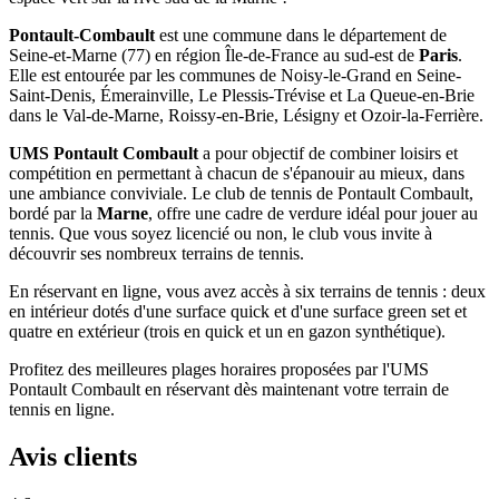
Pontault-Combault
est une commune dans le département de
Seine-et-Marne (77) en région Île-de-France au sud-est de
Paris
.
Elle est entourée par les communes de Noisy-le-Grand en Seine-
Saint-Denis, Émerainville, Le Plessis-Trévise et La Queue-en-Brie
dans le Val-de-Marne, Roissy-en-Brie, Lésigny et Ozoir-la-Ferrière.
UMS Pontault Combault
a pour objectif de combiner loisirs et
compétition en permettant à chacun de s'épanouir au mieux, dans
une ambiance conviviale. Le club de tennis de Pontault Combault,
bordé par la
Marne
, offre une cadre de verdure idéal pour jouer au
tennis. Que vous soyez licencié ou non, le club vous invite à
découvrir ses nombreux terrains de tennis.
En réservant en ligne, vous avez accès à six terrains de tennis : deux
en intérieur dotés d'une surface quick et d'une surface green set et
quatre en extérieur (trois en quick et un en gazon synthétique).
Profitez des meilleures plages horaires proposées par l'UMS
Pontault Combault en réservant dès maintenant votre terrain de
tennis en ligne.
Avis clients