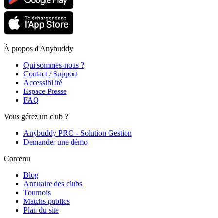
À propos d'Anybuddy
Qui sommes-nous ?
Contact / Support
Accessibilité
Espace Presse
FAQ
Vous gérez un club ?
Anybuddy PRO - Solution Gestion
Demander une démo
Contenu
Blog
Annuaire des clubs
Tournois
Matchs publics
Plan du site