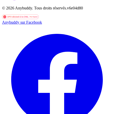
©
2026
Anybuddy.
Tous droits réservés.
v
6e04d80
Anybuddy sur Facebook