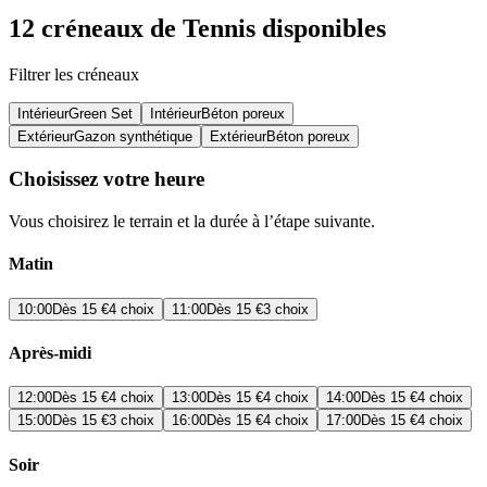
12 créneaux de Tennis disponibles
Filtrer les créneaux
Intérieur
Green Set
Intérieur
Béton poreux
Extérieur
Gazon synthétique
Extérieur
Béton poreux
Choisissez votre heure
Vous choisirez le terrain et la durée à l’étape suivante.
Matin
10:00
Dès
15 €
4 choix
11:00
Dès
15 €
3 choix
Après-midi
12:00
Dès
15 €
4 choix
13:00
Dès
15 €
4 choix
14:00
Dès
15 €
4 choix
15:00
Dès
15 €
3 choix
16:00
Dès
15 €
4 choix
17:00
Dès
15 €
4 choix
Soir