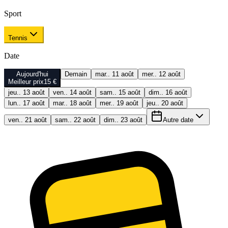
Sport
Tennis
Date
Aujourd'hui
Demain
mar.. 11 août
mer.. 12 août
Meilleur prix
15 €
jeu.. 13 août
ven.. 14 août
sam.. 15 août
dim.. 16 août
lun.. 17 août
mar.. 18 août
mer.. 19 août
jeu.. 20 août
ven.. 21 août
sam.. 22 août
dim.. 23 août
Autre date