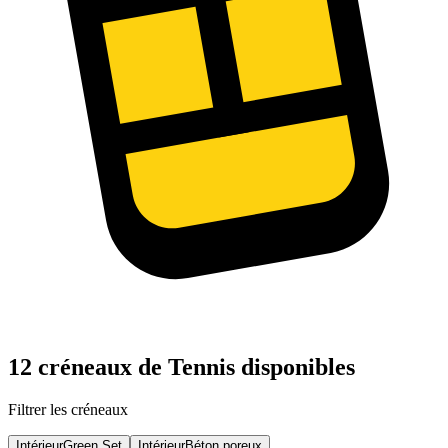
12 créneaux de Tennis disponibles
Filtrer les créneaux
Intérieur
Green Set
Intérieur
Béton poreux