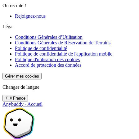
On recrute !
Rejoignez-nous
Légal
Conditions Générales d’Utilisation
Conditions Générales de Réservation de Terrains
Politique de confidentialité
Politique de confidentialité de l'application mobile
Politique d'utilisation des cookies
Accord de protection des données
Gérer mes cookies
Changer de langue
🇫🇷
France
Anybuddy - Accueil