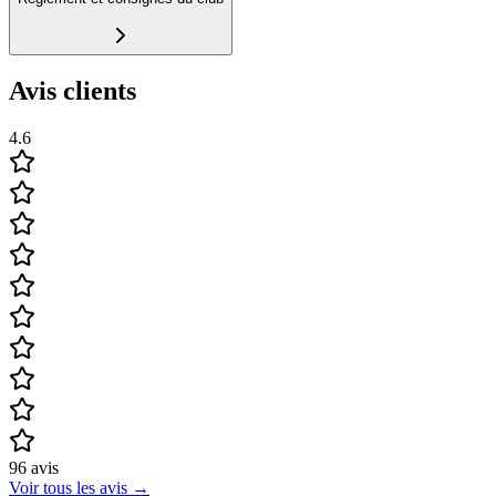
Avis clients
4.6
96
avis
Voir tous les avis
→