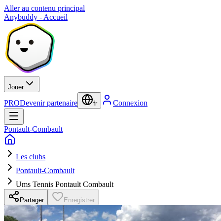
Aller au contenu principal
Anybuddy - Accueil
Jouer
PRO
Devenir partenaire
Connexion
fr
Pontault-Combault
Les clubs
Pontault-Combault
Ums Tennis Pontault Combault
Partager
Enregistrer