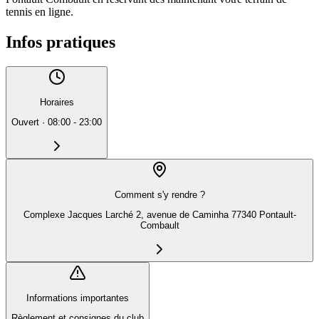
tennis en ligne.
Infos pratiques
Horaires
Ouvert
·
08:00 - 23:00
Comment s'y rendre ?
Complexe Jacques Larché 2, avenue de Caminha 77340 Pontault-
Combault
Informations importantes
Règlement et consignes du club