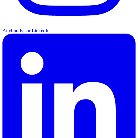
Anybuddy sur LinkedIn