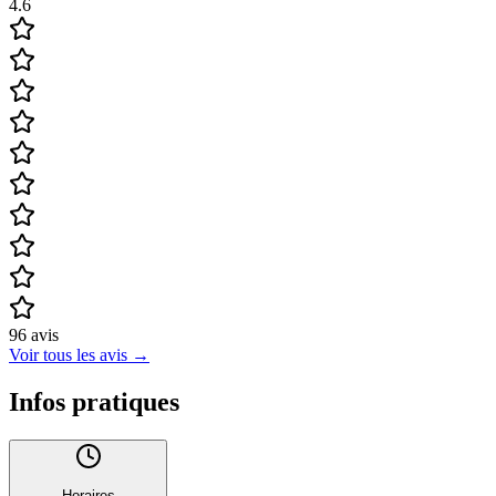
4.6
96
avis
Voir tous les avis
→
Infos pratiques
Horaires