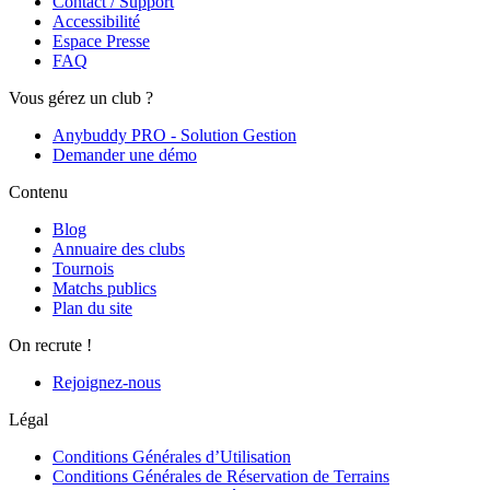
Contact / Support
Accessibilité
Espace Presse
FAQ
Vous gérez un club ?
Anybuddy PRO - Solution Gestion
Demander une démo
Contenu
Blog
Annuaire des clubs
Tournois
Matchs publics
Plan du site
On recrute !
Rejoignez-nous
Légal
Conditions Générales d’Utilisation
Conditions Générales de Réservation de Terrains