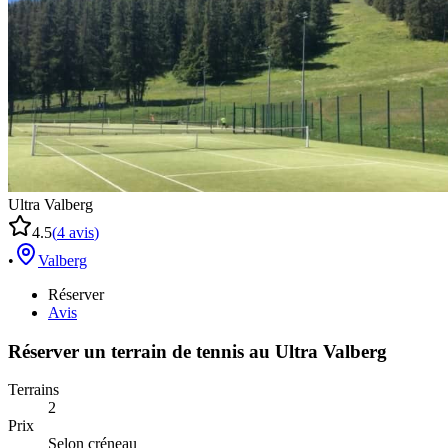
Ultra Valberg
4.5
(
4
avis
)
•
Valberg
Réserver
Avis
Réserver un terrain de
tennis
au
Ultra Valberg
Terrains
2
Prix
Selon créneau