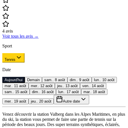
4
avis
Voir tous les avis
→
Sport
Tennis
Date
Aujourd'hui
Demain
sam.. 8 août
dim.. 9 août
lun.. 10 août
mar.. 11 août
mer.. 12 août
jeu.. 13 août
ven.. 14 août
sam.. 15 août
dim.. 16 août
lun.. 17 août
mar.. 18 août
mer.. 19 août
jeu.. 20 août
Autre date
Venez découvrir la station Valberg dans les Alpes Maritimes, en plus
du ski, la station vous permet de faire une partie de tennis sur la
période des beaux jours. Des super terrains synthétiques, éclairés,