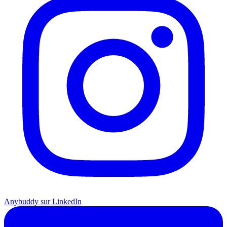
Anybuddy sur LinkedIn