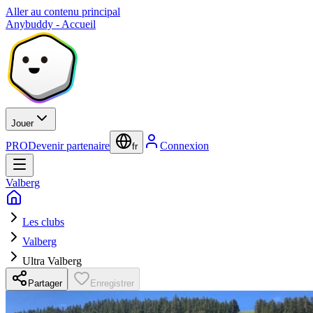
Aller au contenu principal
Anybuddy - Accueil
Jouer
PRO
Devenir partenaire
Connexion
fr
Valberg
Les clubs
Valberg
Ultra Valberg
Partager
Enregistrer