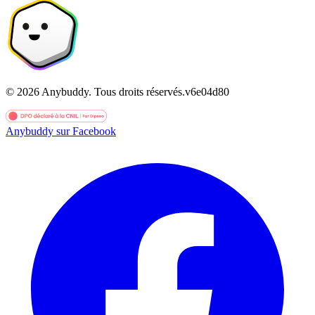
©
2026
Anybuddy.
Tous droits réservés.
v
6e04d80
Anybuddy sur Facebook