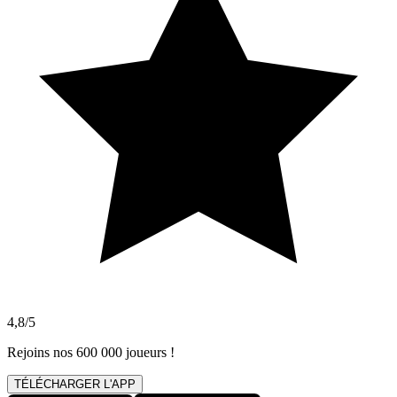
4,8/5
Rejoins nos 600 000 joueurs !
TÉLÉCHARGER L'APP