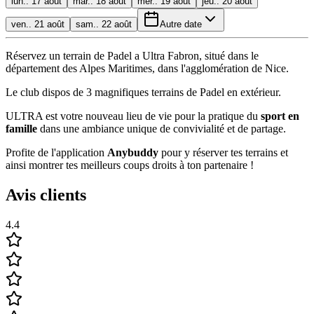
lun.. 17 août
mar.. 18 août
mer.. 19 août
jeu.. 20 août
ven.. 21 août
sam.. 22 août
Autre date
Réservez un terrain de Padel a Ultra Fabron, situé dans le
département des Alpes Maritimes, dans l'agglomération de Nice.
Le club dispos de 3 magnifiques terrains de Padel en extérieur.
ULTRA est votre nouveau lieu de vie pour la pratique du
sport en
famille
dans une ambiance unique de convivialité et de partage.
Profite de l'application
Anybuddy
pour y réserver tes terrains et
ainsi montrer tes meilleurs coups droits à ton partenaire !
Avis clients
4.4