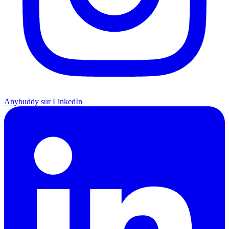
Anybuddy sur LinkedIn