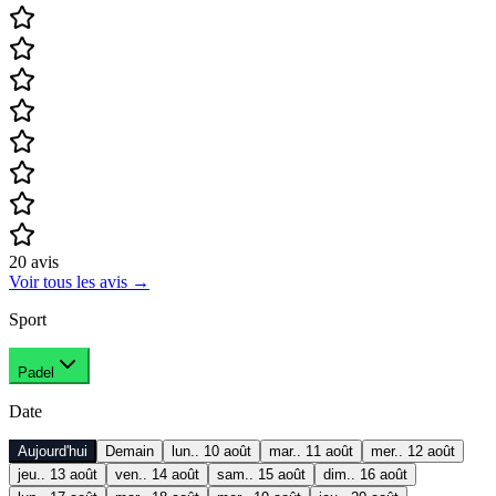
20
avis
Voir tous les avis
→
Sport
Padel
Date
Aujourd'hui
Demain
lun.. 10 août
mar.. 11 août
mer.. 12 août
jeu.. 13 août
ven.. 14 août
sam.. 15 août
dim.. 16 août