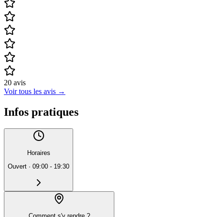
20
avis
Voir tous les avis
→
Infos pratiques
Horaires
Ouvert
·
09:00 - 19:30
Comment s'y rendre ?