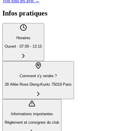
Voir tous les avis
→
Infos pratiques
Horaires
Ouvert
·
07:00 - 13:15
Comment s'y rendre ?
28 Allée Rose Dieng-Kuntz 75019 Paris
Informations importantes
Règlement et consignes du club