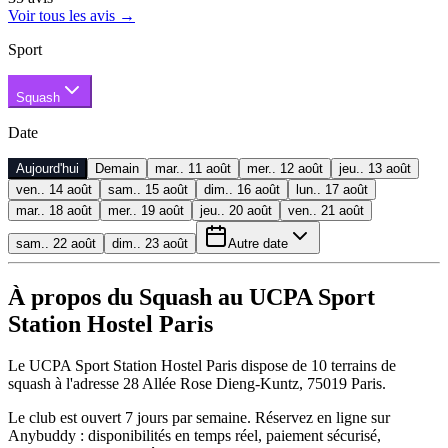
Voir tous les avis
→
Sport
Squash
Date
Aujourd'hui
Demain
mar.. 11 août
mer.. 12 août
jeu.. 13 août
ven.. 14 août
sam.. 15 août
dim.. 16 août
lun.. 17 août
mar.. 18 août
mer.. 19 août
jeu.. 20 août
ven.. 21 août
sam.. 22 août
dim.. 23 août
Autre date
À propos du Squash au UCPA Sport
Station Hostel Paris
Le UCPA Sport Station Hostel Paris dispose de 10 terrains de
squash à l'adresse 28 Allée Rose Dieng-Kuntz, 75019 Paris.
Le club est ouvert 7 jours par semaine. Réservez en ligne sur
Anybuddy : disponibilités en temps réel, paiement sécurisé,