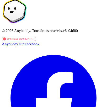
©
2026
Anybuddy.
Tous droits réservés.
v
6e04d80
Anybuddy sur Facebook