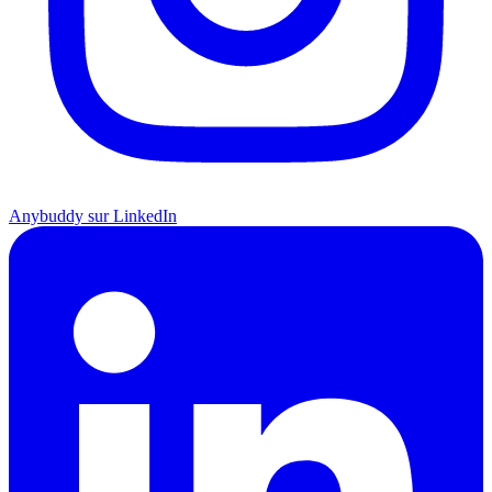
Anybuddy sur LinkedIn