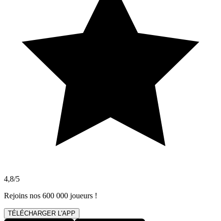
4,8/5
Rejoins nos 600 000 joueurs !
TÉLÉCHARGER L'APP