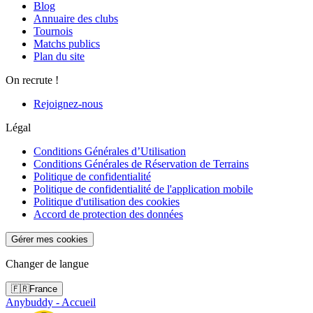
Blog
Annuaire des clubs
Tournois
Matchs publics
Plan du site
On recrute !
Rejoignez-nous
Légal
Conditions Générales d’Utilisation
Conditions Générales de Réservation de Terrains
Politique de confidentialité
Politique de confidentialité de l'application mobile
Politique d'utilisation des cookies
Accord de protection des données
Gérer mes cookies
Changer de langue
🇫🇷
France
Anybuddy - Accueil