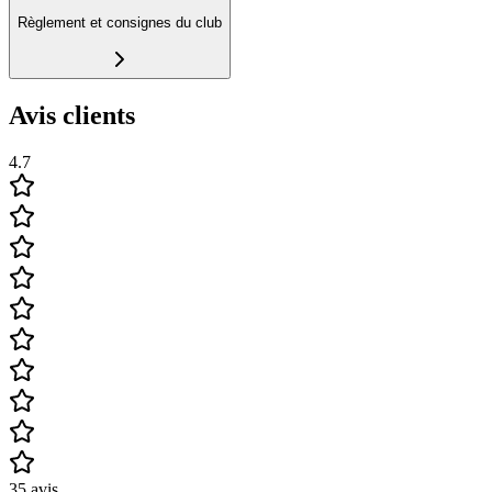
Règlement et consignes du club
Avis clients
4.7
35
avis