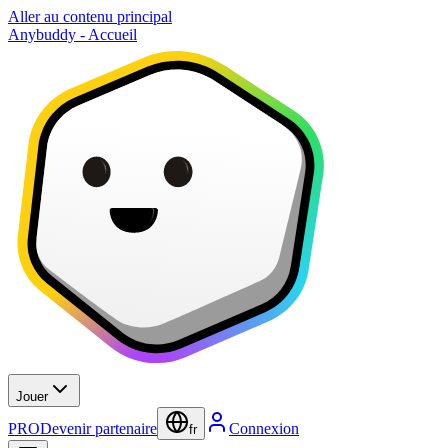
Aller au contenu principal
Anybuddy - Accueil
Jouer
PRO
Devenir partenaire
Connexion
fr