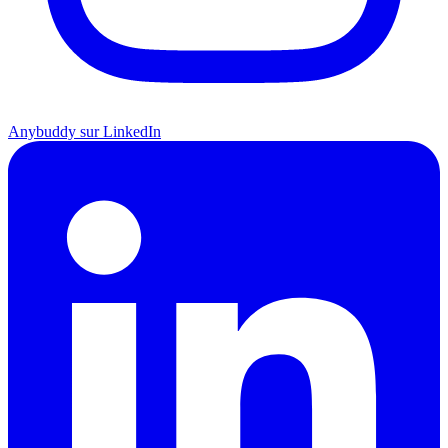
Anybuddy sur LinkedIn