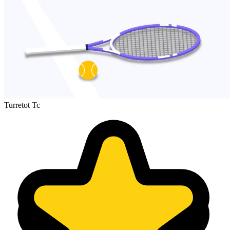
Turretot Tc