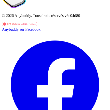
©
2026
Anybuddy.
Tous droits réservés.
v
6e04d80
Anybuddy sur Facebook