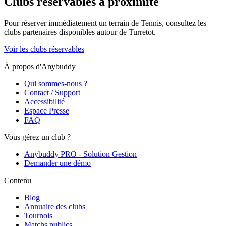
Clubs réservables à proximité
Pour réserver immédiatement un terrain de
Tennis
, consultez les
clubs partenaires disponibles autour de
Turretot
.
Voir les clubs réservables
À propos d'Anybuddy
Qui sommes-nous ?
Contact / Support
Accessibilité
Espace Presse
FAQ
Vous gérez un club ?
Anybuddy PRO - Solution Gestion
Demander une démo
Contenu
Blog
Annuaire des clubs
Tournois
Matchs publics