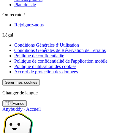
Plan du site
On recrute !
Rejoignez-nous
Légal
Conditions Générales d’Utilisation
Conditions Générales de Réservation de Terrains
Politique de confidentialité
Politique de confidentialité de l'application mobile
Politique d'utilisation des cookies
Accord de protection des données
Gérer mes cookies
Changer de langue
🇫🇷
France
Anybuddy - Accueil