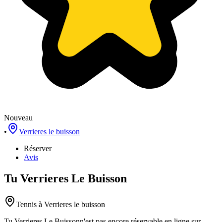
Nouveau
•
Verrieres le buisson
Réserver
Avis
Tu Verrieres Le Buisson
Tennis
à Verrieres le buisson
Tu Verrieres Le Buisson
n'est pas encore réservable en ligne sur