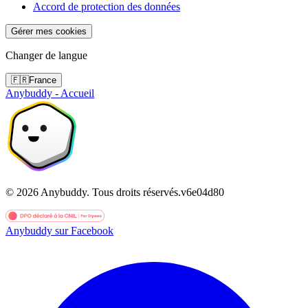
Accord de protection des données
Gérer mes cookies
Changer de langue
🇫🇷
France
Anybuddy - Accueil
©
2026
Anybuddy.
Tous droits réservés.
v
6e04d80
Anybuddy sur Facebook