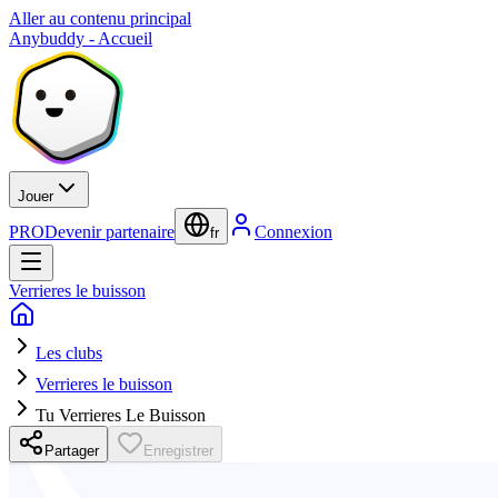
Aller au contenu principal
Anybuddy - Accueil
Jouer
PRO
Devenir partenaire
Connexion
fr
Verrieres le buisson
Les clubs
Verrieres le buisson
Tu Verrieres Le Buisson
Partager
Enregistrer