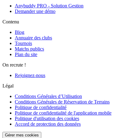
Anybuddy PRO - Solution Gestion
Demander une démo
Contenu
Blog
Annuaire des clubs
Tournois
Matchs publics
Plan du site
On recrute !
Rejoignez-nous
Légal
Conditions Générales d’Utilisation
Conditions Générales de Réservation de Terrains
Politique de confidentialité
Politique de confidentialité de l'application mobile
Politique d'utilisation des cookies
Accord de protection des données
Gérer mes cookies