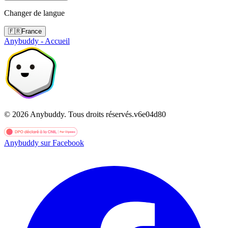
Changer de langue
🇫🇷
France
Anybuddy - Accueil
©
2026
Anybuddy.
Tous droits réservés.
v
6e04d80
Anybuddy sur Facebook