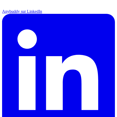
Anybuddy sur LinkedIn