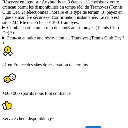
Réservez en ligne sur Anybuddy en 3 étapes : 1) choisissez votre
créneau parmi les disponibilités en temps réel du Tramoyes (Tennis
Club De), 2) sélectionnez l'horaire et le type de terrain, 3) payez en
ligne de manière sécurisée. Confirmation instantanée. Le club est
situé 244 Rte des Echets 01390 Tramoyes.
Combien coûte un terrain de tennis au Tramoyes (Tennis Club
De) ?
+
Peut-on annuler une réservation au Tramoyes (Tennis Club De) ?
+
#1 en France des sites de réservation de terrains
+600 000 sportifs nous font confiance
Service client disponible 7j/7