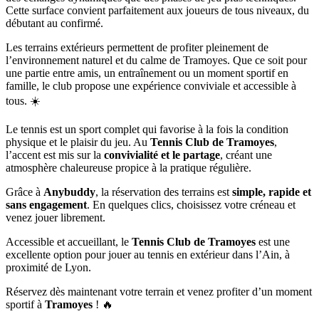
Cette surface convient parfaitement aux joueurs de tous niveaux, du
débutant au confirmé.
Les terrains extérieurs permettent de profiter pleinement de
l’environnement naturel et du calme de Tramoyes. Que ce soit pour
une partie entre amis, un entraînement ou un moment sportif en
famille, le club propose une expérience conviviale et accessible à
tous. ☀️
Le tennis est un sport complet qui favorise à la fois la condition
physique et le plaisir du jeu. Au
Tennis Club de Tramoyes
,
l’accent est mis sur la
convivialité et le partage
, créant une
atmosphère chaleureuse propice à la pratique régulière.
Grâce à
Anybuddy
, la réservation des terrains est
simple, rapide et
sans engagement
. En quelques clics, choisissez votre créneau et
venez jouer librement.
Accessible et accueillant, le
Tennis Club de Tramoyes
est une
excellente option pour jouer au tennis en extérieur dans l’Ain, à
proximité de Lyon.
Réservez dès maintenant votre terrain et venez profiter d’un moment
sportif à
Tramoyes
! 🔥