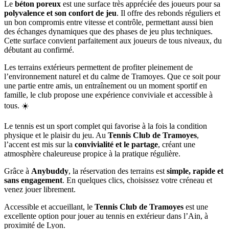
Le
béton poreux
est une surface très appréciée des joueurs pour sa
polyvalence et son confort de jeu
. Il offre des rebonds réguliers et
un bon compromis entre vitesse et contrôle, permettant aussi bien
des échanges dynamiques que des phases de jeu plus techniques.
Cette surface convient parfaitement aux joueurs de tous niveaux, du
débutant au confirmé.
Les terrains extérieurs permettent de profiter pleinement de
l’environnement naturel et du calme de Tramoyes. Que ce soit pour
une partie entre amis, un entraînement ou un moment sportif en
famille, le club propose une expérience conviviale et accessible à
tous. ☀️
Le tennis est un sport complet qui favorise à la fois la condition
physique et le plaisir du jeu. Au
Tennis Club de Tramoyes
,
l’accent est mis sur la
convivialité et le partage
, créant une
atmosphère chaleureuse propice à la pratique régulière.
Grâce à
Anybuddy
, la réservation des terrains est
simple, rapide et
sans engagement
. En quelques clics, choisissez votre créneau et
venez jouer librement.
Accessible et accueillant, le
Tennis Club de Tramoyes
est une
excellente option pour jouer au tennis en extérieur dans l’Ain, à
proximité de Lyon.