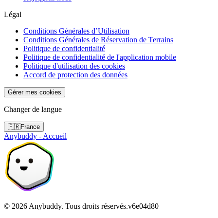
Légal
Conditions Générales d’Utilisation
Conditions Générales de Réservation de Terrains
Politique de confidentialité
Politique de confidentialité de l'application mobile
Politique d'utilisation des cookies
Accord de protection des données
Gérer mes cookies
Changer de langue
🇫🇷
France
Anybuddy - Accueil
©
2026
Anybuddy.
Tous droits réservés.
v
6e04d80