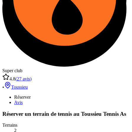
Super club
4.8
(
27
avis
)
•
Toussieu
Réserver
Avis
Réserver un terrain de
tennis
au
Toussieu Tennis As
Terrains
2