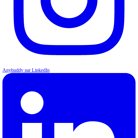
Anybuddy sur LinkedIn