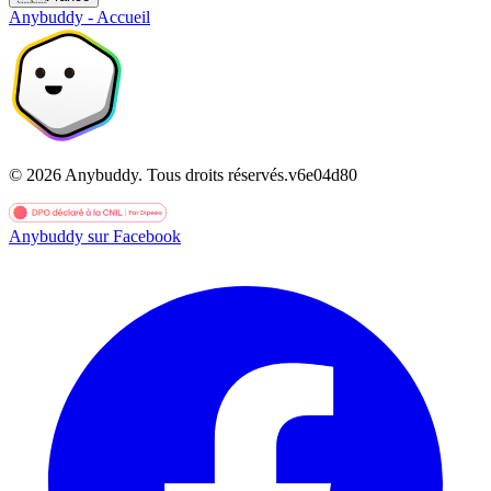
Anybuddy - Accueil
©
2026
Anybuddy.
Tous droits réservés.
v
6e04d80
Anybuddy sur Facebook