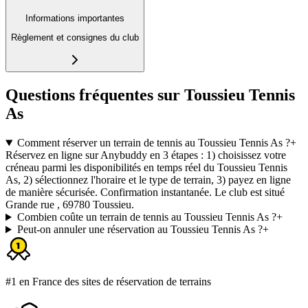
Informations importantes
Règlement et consignes du club
Questions fréquentes sur Toussieu Tennis
As
Comment réserver un terrain de tennis au Toussieu Tennis As ?
+
Réservez en ligne sur Anybuddy en 3 étapes : 1) choisissez votre
créneau parmi les disponibilités en temps réel du Toussieu Tennis
As, 2) sélectionnez l'horaire et le type de terrain, 3) payez en ligne
de manière sécurisée. Confirmation instantanée. Le club est situé
Grande rue , 69780 Toussieu.
Combien coûte un terrain de tennis au Toussieu Tennis As ?
+
Peut-on annuler une réservation au Toussieu Tennis As ?
+
#1 en France des sites de réservation de terrains