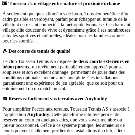
🌆 Toussieu : Un village entre nature et proximité urbaine
À seulement quelques kilomètres de Lyon, Toussieu bénéficie d’un
cadre paisible et verdoyant, parfait pour échapper au tumulte de la
ville tout en restant connecté à la métropole lyonnaise. Ce charmant
village allie douceur de vivre et dynamisme grâce à ses nombreuses
activités sportives et culturelles, idéales pour les familles comme
pour les sportifs.
🎾 Des courts de tennis de qualité
Le club Toussieu Tennis AS dispose de
deux courts extérieurs en
béton poreux
, un revêtement particulièrement apprécié pour sa
souplesse et son excellent drainage, permettant de jouer dans des
conditions optimales, même après une pluie. Ces installations
garantissent une expérience de jeu agréable, que ce soit pour un
entraînement ou un match amical.
📅 Réservez facilement vos terrains avec Anybuddy
Pour simplifier l’accès aux terrains, Toussieu Tennis AS s’associe à
l’application
Anybuddy
. Cette plateforme intuitive permet de
réserver un court en quelques clics, que vous soyez membre ou
joueur occasionnel. Grâce à ce système pratique, les amateurs de
tennis peuvent facilement profiter des installations du club, à leur