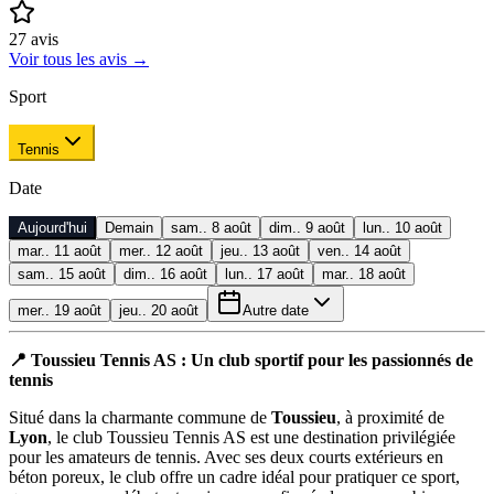
27
avis
Voir tous les avis
→
Sport
Tennis
Date
Aujourd'hui
Demain
sam.. 8 août
dim.. 9 août
lun.. 10 août
mar.. 11 août
mer.. 12 août
jeu.. 13 août
ven.. 14 août
sam.. 15 août
dim.. 16 août
lun.. 17 août
mar.. 18 août
mer.. 19 août
jeu.. 20 août
Autre date
📍 Toussieu Tennis AS : Un club sportif pour les passionnés de
tennis
Situé dans la charmante commune de
Toussieu
, à proximité de
Lyon
, le club Toussieu Tennis AS est une destination privilégiée
pour les amateurs de tennis. Avec ses deux courts extérieurs en
béton poreux, le club offre un cadre idéal pour pratiquer ce sport,