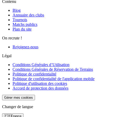
Contenu
Blog
Annuaire des clubs
Tournois
Matchs publics
Plan du site
On recrute !
Rejoignez-nous
Légal
Conditions Générales d’Utilisation
Conditions Générales de Réservation de Terrains
Politique de confidentialité
Politique de confidentialité de l'application mobile
Politique d'utilisation des cookies
Accord de protection des données
Gérer mes cookies
Changer de langue
🇫🇷
France