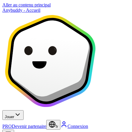
Aller au contenu principal
Anybuddy - Accueil
Jouer
PRO
Devenir partenaire
Connexion
fr