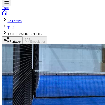
Toul
Les clubs
Toul
TOUL PADEL CLUB
Partager
Enregistrer