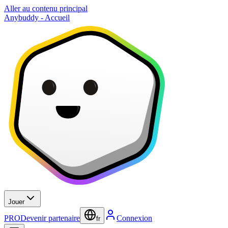
Aller au contenu principal
Anybuddy - Accueil
Jouer
PRO
Devenir partenaire
Connexion
fr