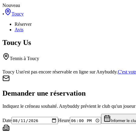
Nouveau
•
Toucy
Réserver
Avis
Toucy Us
Tennis
à Toucy
Toucy Us
n'est pas encore réservable en ligne sur Anybuddy.
C'est vot
Demander une réservation
Indiquez le créneau souhaité. Anybuddy prévient le club qu'un joueur a
Date
Heure
Informer le cl