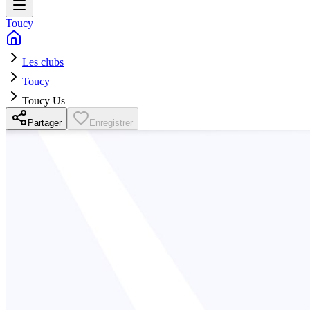
Toucy
Les clubs
Toucy
Toucy Us
Partager
Enregistrer