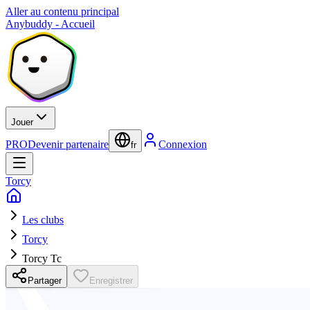
Aller au contenu principal
Anybuddy - Accueil
Jouer
PRO
Devenir partenaire
Connexion
fr
Torcy
Les clubs
Torcy
Torcy Tc
Partager
Enregistrer