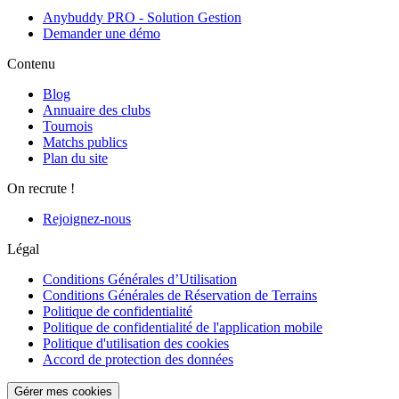
Anybuddy PRO - Solution Gestion
Demander une démo
Contenu
Blog
Annuaire des clubs
Tournois
Matchs publics
Plan du site
On recrute !
Rejoignez-nous
Légal
Conditions Générales d’Utilisation
Conditions Générales de Réservation de Terrains
Politique de confidentialité
Politique de confidentialité de l'application mobile
Politique d'utilisation des cookies
Accord de protection des données
Gérer mes cookies