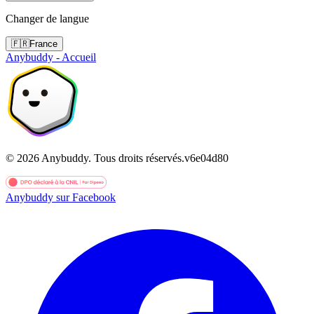
Changer de langue
🇫🇷
France
Anybuddy - Accueil
©
2026
Anybuddy.
Tous droits réservés.
v
6e04d80
Anybuddy sur Facebook