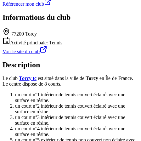
Référencer mon club
Informations du club
77200 Torcy
Activité principale:
Tennis
Voir le site du club
Description
Le club
Torcy tc
est situé dans la ville de
Torcy
en Île-de-France.
Le centre dispose de 8 courts.
un court n°1 intérieur de tennis couvert éclairé avec une
surface en résine.
un court n°2 intérieur de tennis couvert éclairé avec une
surface en résine.
un court n°3 intérieur de tennis couvert éclairé avec une
surface en résine.
un court n°4 intérieur de tennis couvert éclairé avec une
surface en résine.
un court n°5 extérieur de tennis non couvert non éclairé avec