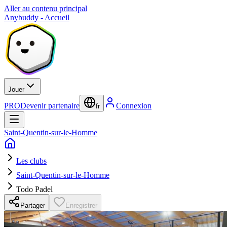
Aller au contenu principal
Anybuddy - Accueil
Jouer
PRO
Devenir partenaire
Connexion
fr
Saint-Quentin-sur-le-Homme
Les clubs
Saint-Quentin-sur-le-Homme
Todo Padel
Partager
Enregistrer