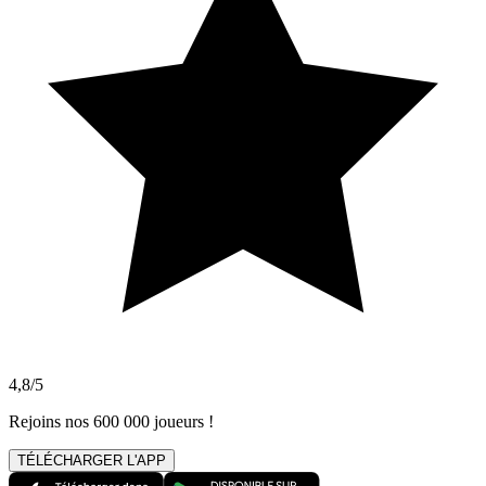
4,8/5
Rejoins nos 600 000 joueurs !
TÉLÉCHARGER L'APP