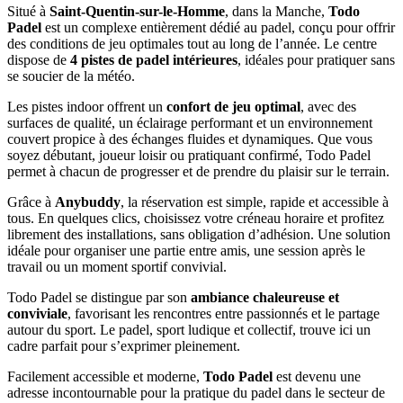
Situé à
Saint-Quentin-sur-le-Homme
, dans la Manche,
Todo
Padel
est un complexe entièrement dédié au padel, conçu pour offrir
des conditions de jeu optimales tout au long de l’année. Le centre
dispose de
4 pistes de padel intérieures
, idéales pour pratiquer sans
se soucier de la météo.
Les pistes indoor offrent un
confort de jeu optimal
, avec des
surfaces de qualité, un éclairage performant et un environnement
couvert propice à des échanges fluides et dynamiques. Que vous
soyez débutant, joueur loisir ou pratiquant confirmé, Todo Padel
permet à chacun de progresser et de prendre du plaisir sur le terrain.
Grâce à
Anybuddy
, la réservation est simple, rapide et accessible à
tous. En quelques clics, choisissez votre créneau horaire et profitez
librement des installations, sans obligation d’adhésion. Une solution
idéale pour organiser une partie entre amis, une session après le
travail ou un moment sportif convivial.
Todo Padel se distingue par son
ambiance chaleureuse et
conviviale
, favorisant les rencontres entre passionnés et le partage
autour du sport. Le padel, sport ludique et collectif, trouve ici un
cadre parfait pour s’exprimer pleinement.
Facilement accessible et moderne,
Todo Padel
est devenu une
adresse incontournable pour la pratique du padel dans le secteur de