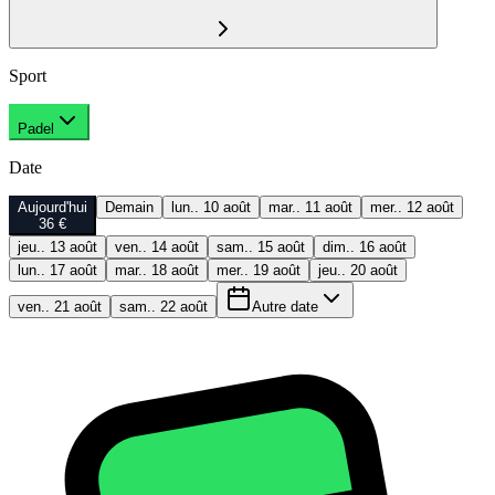
Sport
Padel
Date
Aujourd'hui
Demain
lun.. 10 août
mar.. 11 août
mer.. 12 août
36 €
jeu.. 13 août
ven.. 14 août
sam.. 15 août
dim.. 16 août
lun.. 17 août
mar.. 18 août
mer.. 19 août
jeu.. 20 août
ven.. 21 août
sam.. 22 août
Autre date