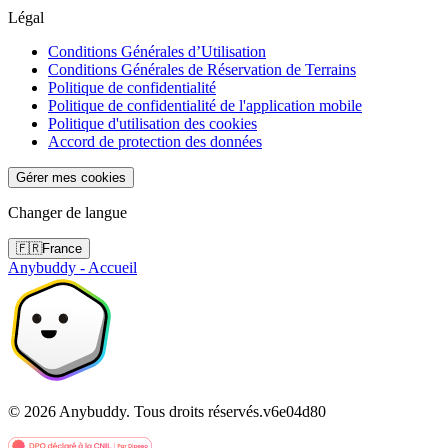
Légal
Conditions Générales d’Utilisation
Conditions Générales de Réservation de Terrains
Politique de confidentialité
Politique de confidentialité de l'application mobile
Politique d'utilisation des cookies
Accord de protection des données
Gérer mes cookies
Changer de langue
🇫🇷
France
Anybuddy - Accueil
©
2026
Anybuddy.
Tous droits réservés.
v
6e04d80