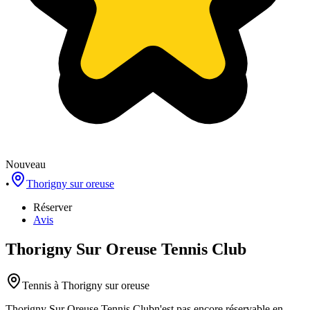
Nouveau
•
Thorigny sur oreuse
Réserver
Avis
Thorigny Sur Oreuse Tennis Club
Tennis
à Thorigny sur oreuse
Thorigny Sur Oreuse Tennis Club
n'est pas encore réservable en