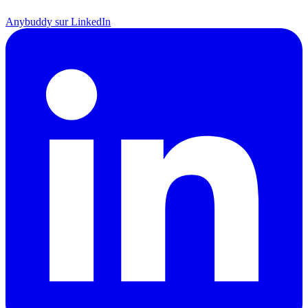
Anybuddy sur LinkedIn