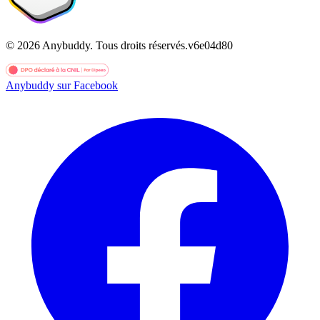
©
2026
Anybuddy.
Tous droits réservés.
v
6e04d80
Anybuddy sur Facebook