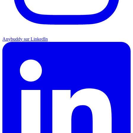
Anybuddy sur LinkedIn