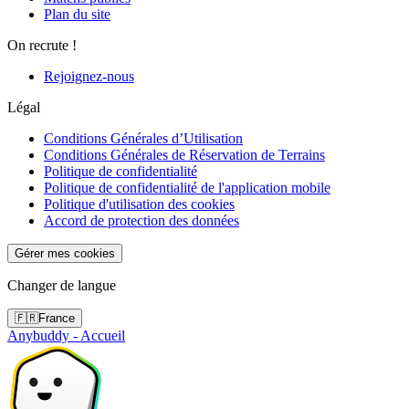
Plan du site
On recrute !
Rejoignez-nous
Légal
Conditions Générales d’Utilisation
Conditions Générales de Réservation de Terrains
Politique de confidentialité
Politique de confidentialité de l'application mobile
Politique d'utilisation des cookies
Accord de protection des données
Gérer mes cookies
Changer de langue
🇫🇷
France
Anybuddy - Accueil