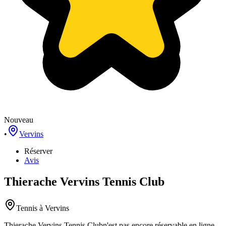
Nouveau
•
Vervins
Réserver
Avis
Thierache Vervins Tennis Club
Tennis
à Vervins
Thierache Vervins Tennis Club
n'est pas encore réservable en ligne