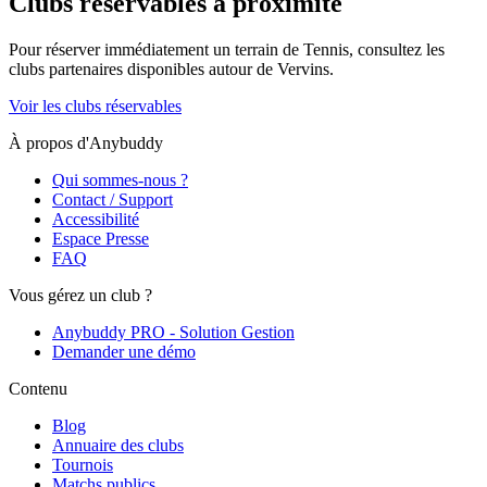
Clubs réservables à proximité
Pour réserver immédiatement un terrain de
Tennis
, consultez les
clubs partenaires disponibles autour de
Vervins
.
Voir les clubs réservables
À propos d'Anybuddy
Qui sommes-nous ?
Contact / Support
Accessibilité
Espace Presse
FAQ
Vous gérez un club ?
Anybuddy PRO - Solution Gestion
Demander une démo
Contenu
Blog
Annuaire des clubs
Tournois
Matchs publics