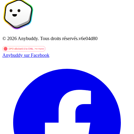
©
2026
Anybuddy.
Tous droits réservés.
v
6e04d80
Anybuddy sur Facebook