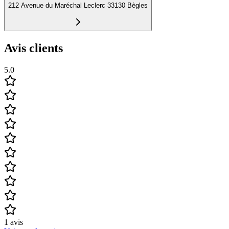
212 Avenue du Maréchal Leclerc 33130 Bègles
Avis clients
5.0
1
avis