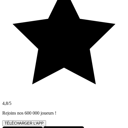
4,8/5
Rejoins nos 600 000 joueurs !
TÉLÉCHARGER L'APP