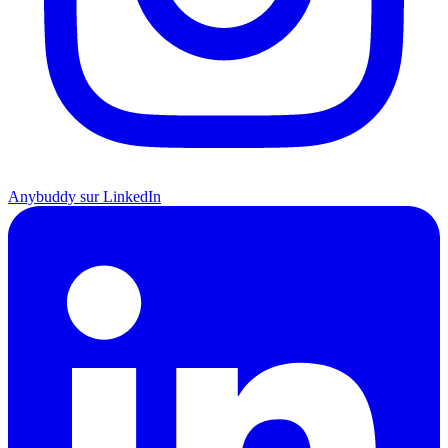
Anybuddy sur LinkedIn