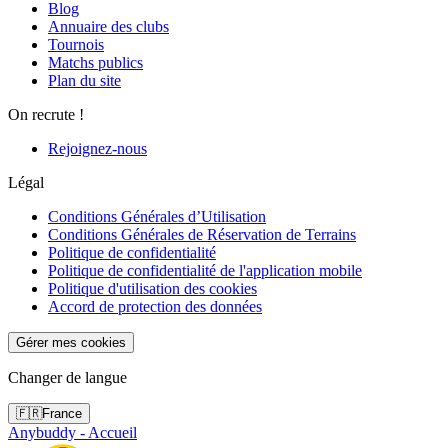
Blog
Annuaire des clubs
Tournois
Matchs publics
Plan du site
On recrute !
Rejoignez-nous
Légal
Conditions Générales d’Utilisation
Conditions Générales de Réservation de Terrains
Politique de confidentialité
Politique de confidentialité de l'application mobile
Politique d'utilisation des cookies
Accord de protection des données
Gérer mes cookies
Changer de langue
🇫🇷
France
Anybuddy - Accueil