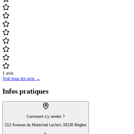
1
avis
Voir tous les avis
→
Infos pratiques
Comment s'y rendre ?
212 Avenue du Maréchal Leclerc 33130 Bègles