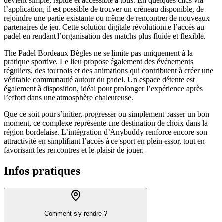
devient simple, rapide et accessible à tous. En quelques clics via
l’application, il est possible de trouver un créneau disponible, de
rejoindre une partie existante ou même de rencontrer de nouveaux
partenaires de jeu. Cette solution digitale révolutionne l’accès au
padel en rendant l’organisation des matchs plus fluide et flexible.
The Padel Bordeaux Bègles ne se limite pas uniquement à la
pratique sportive. Le lieu propose également des événements
réguliers, des tournois et des animations qui contribuent à créer une
véritable communauté autour du padel. Un espace détente est
également à disposition, idéal pour prolonger l’expérience après
l’effort dans une atmosphère chaleureuse.
Que ce soit pour s’initier, progresser ou simplement passer un bon
moment, ce complexe représente une destination de choix dans la
région bordelaise. L’intégration d’Anybuddy renforce encore son
attractivité en simplifiant l’accès à ce sport en plein essor, tout en
favorisant les rencontres et le plaisir de jouer.
Infos pratiques
Comment s'y rendre ?