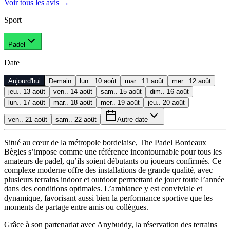
Voir tous les avis
→
Sport
Padel
Date
Aujourd'hui
Demain
lun.. 10 août
mar.. 11 août
mer.. 12 août
jeu.. 13 août
ven.. 14 août
sam.. 15 août
dim.. 16 août
lun.. 17 août
mar.. 18 août
mer.. 19 août
jeu.. 20 août
ven.. 21 août
sam.. 22 août
Autre date
Situé au cœur de la métropole bordelaise, The Padel Bordeaux
Bègles s’impose comme une référence incontournable pour tous les
amateurs de padel, qu’ils soient débutants ou joueurs confirmés. Ce
complexe moderne offre des installations de grande qualité, avec
plusieurs terrains indoor et outdoor permettant de jouer toute l’année
dans des conditions optimales. L’ambiance y est conviviale et
dynamique, favorisant aussi bien la performance sportive que les
moments de partage entre amis ou collègues.
Grâce à son partenariat avec Anybuddy, la réservation des terrains