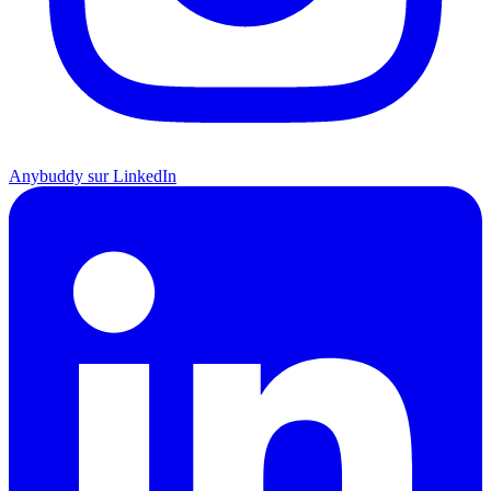
Anybuddy sur LinkedIn