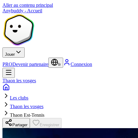
Aller au contenu principal
Anybuddy - Accueil
Jouer
PRO
Devenir partenaire
Connexion
fr
Thaon les vosges
Les clubs
Thaon les vosges
Thaon Est-Tennis
Partager
Enregistrer