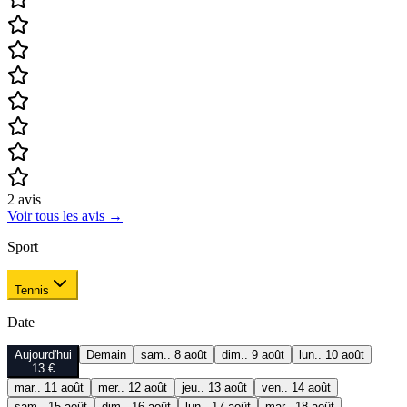
2
avis
Voir tous les avis
→
Sport
Tennis
Date
Aujourd'hui
Demain
sam.. 8 août
dim.. 9 août
lun.. 10 août
13 €
mar.. 11 août
mer.. 12 août
jeu.. 13 août
ven.. 14 août
sam.. 15 août
dim.. 16 août
lun.. 17 août
mar.. 18 août