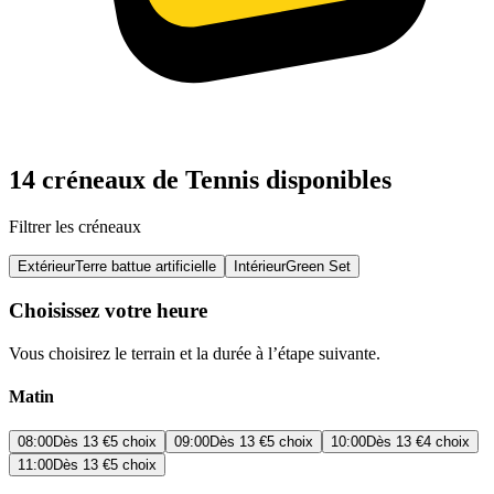
14 créneaux de Tennis disponibles
Filtrer les créneaux
Extérieur
Terre battue artificielle
Intérieur
Green Set
Choisissez votre heure
Vous choisirez le terrain et la durée à l’étape suivante.
Matin
08:00
Dès
13 €
5 choix
09:00
Dès
13 €
5 choix
10:00
Dès
13 €
4 choix
11:00
Dès
13 €
5 choix