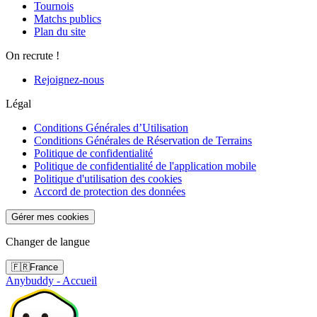
Tournois
Matchs publics
Plan du site
On recrute !
Rejoignez-nous
Légal
Conditions Générales d’Utilisation
Conditions Générales de Réservation de Terrains
Politique de confidentialité
Politique de confidentialité de l'application mobile
Politique d'utilisation des cookies
Accord de protection des données
Gérer mes cookies
Changer de langue
🇫🇷
France
Anybuddy - Accueil