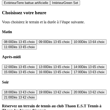
Extérieur
Terre battue artificielle
Intérieur
Green Set
Choisissez votre heure
Vous choisirez le terrain et la durée à l’étape suivante.
Matin
08:00
Dès
13 €
5 choix
09:00
Dès
13 €
5 choix
10:00
Dès
13 €
4 choix
11:00
Dès
13 €
5 choix
Après-midi
12:00
Dès
13 €
5 choix
13:00
Dès
13 €
5 choix
14:00
Dès
13 €
5 choix
15:00
Dès
13 €
5 choix
16:00
Dès
13 €
5 choix
17:00
Dès
13 €
3 choix
Soir
18:00
Dès
13 €
3 choix
19:00
Dès
13 €
2 choix
20:00
Dès
13 €
2 choix
21:00
Dès
13 €
2 choix
Réservez un terrain de tennis au club Thaon E.S.T Tennis à