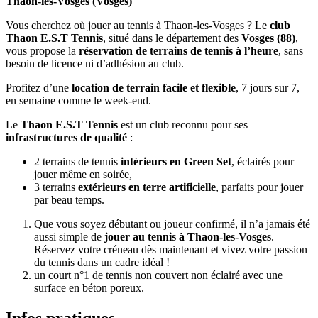
Thaon-les-Vosges (Vosges)
Vous cherchez où jouer au tennis à Thaon-les-Vosges ? Le
club
Thaon E.S.T Tennis
, situé dans le département des
Vosges (88)
,
vous propose la
réservation de terrains de tennis à l’heure
, sans
besoin de licence ni d’adhésion au club.
Profitez d’une
location de terrain facile et flexible
, 7 jours sur 7,
en semaine comme le week-end.
Le
Thaon E.S.T Tennis
est un club reconnu pour ses
infrastructures de qualité
:
2 terrains de tennis
intérieurs en Green Set
, éclairés pour
jouer même en soirée,
3 terrains
extérieurs en terre artificielle
, parfaits pour jouer
par beau temps.
Que vous soyez débutant ou joueur confirmé, il n’a jamais été
aussi simple de
jouer au tennis à Thaon-les-Vosges
.
Réservez votre créneau dès maintenant et vivez votre passion
du tennis dans un cadre idéal !
un court n°1 de tennis non couvert non éclairé avec une
surface en béton poreux.
Infos pratiques