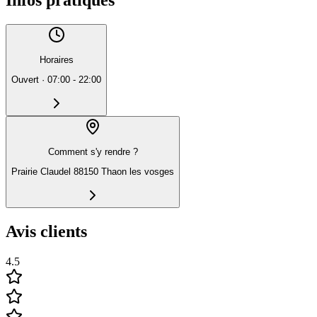
Horaires
Ouvert
·
07:00 - 22:00
Comment s'y rendre ?
Prairie Claudel 88150 Thaon les vosges
Avis clients
4.5