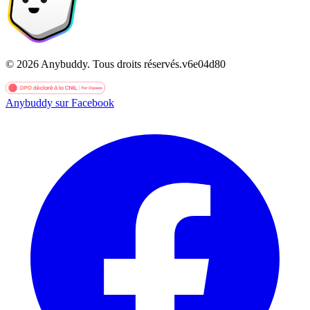
©
2026
Anybuddy.
Tous droits réservés.
v
6e04d80
Anybuddy sur Facebook