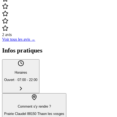
2
avis
Voir tous les avis
→
Infos pratiques
Horaires
Ouvert
·
07:00 - 22:00
Comment s'y rendre ?
Prairie Claudel 88150 Thaon les vosges