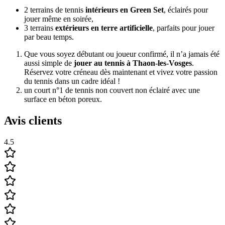
2 terrains de tennis
intérieurs en Green Set
, éclairés pour
jouer même en soirée,
3 terrains
extérieurs en terre artificielle
, parfaits pour jouer
par beau temps.
Que vous soyez débutant ou joueur confirmé, il n’a jamais été
aussi simple de
jouer au tennis à Thaon-les-Vosges
.
Réservez votre créneau dès maintenant et vivez votre passion
du tennis dans un cadre idéal !
un court n°1 de tennis non couvert non éclairé avec une
surface en béton poreux.
Avis clients
4.5