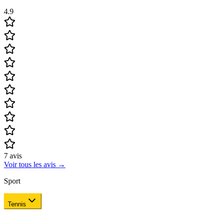
4.9
7
avis
Voir tous les avis
→
Sport
Tennis