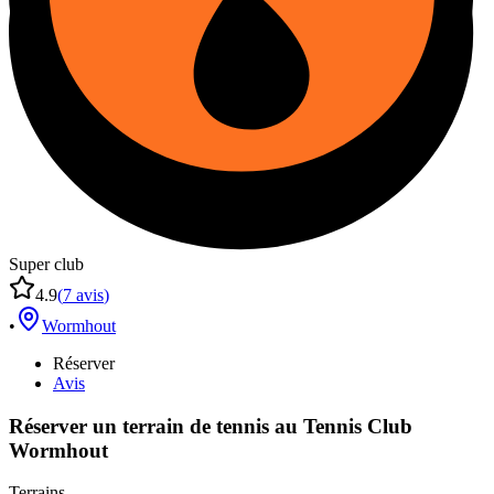
Super club
4.9
(
7
avis
)
•
Wormhout
Réserver
Avis
Réserver un terrain de
tennis
au
Tennis Club
Wormhout
Terrains