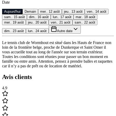
Date
Aujourd'hui
Demain
mer.. 12 août
jeu.. 13 août
ven.. 14 août
sam.. 15 août
dim.. 16 août
lun.. 17 août
mar.. 18 août
mer.. 19 août
jeu.. 20 août
ven.. 21 août
sam.. 22 août
dim.. 23 août
lun.. 24 août
Autre date
Le tennis club de Wormhout est situé dans les Hauts de France non
loin de la frontière belge, proche de Dunkerque et Saint Omer il
vous accueille tout au long de l'année sur son terrain extérieur.
Toutes les conditions sont réunies pour passer un bon moment en
famille ou entre amis. Attention, pensez à prendre balles et raquettes
car il n’y a pas de prêt ou de location de matériel.
Avis clients
4.9