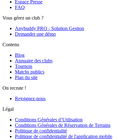
Espace Presse
FAQ
Vous gérez un club ?
Anybuddy PRO - Solution Gestion
Demander une démo
Contenu
Blog
Annuaire des clubs
Tournois
Matchs publics
Plan du site
On recrute !
Rejoignez-nous
Légal
Conditions Générales d’Utilisation
Conditions Générales de Réservation de Terrains
Politique de confidentialité
Politique de confidentialité de l'application mobile