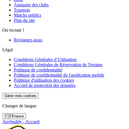
Annuaire des clubs
Tournois
Matchs publics
Plan du site
On recrute !
Rejoignez-nous
Légal
Conditions Générales d’Utilisation
Conditions Générales de Réservation de Terrains
Politique de confidentialité
Politique de confidentialité de l'application mobile
Politique d'utilisation des cookies
Accord de protection des données
Gérer mes cookies
Changer de langue
🇫🇷
France
Anybuddy - Accueil