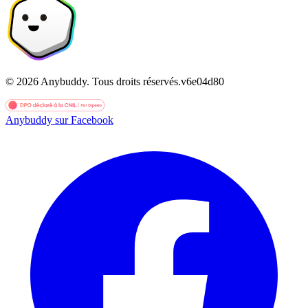
©
2026
Anybuddy.
Tous droits réservés.
v
6e04d80
Anybuddy sur Facebook