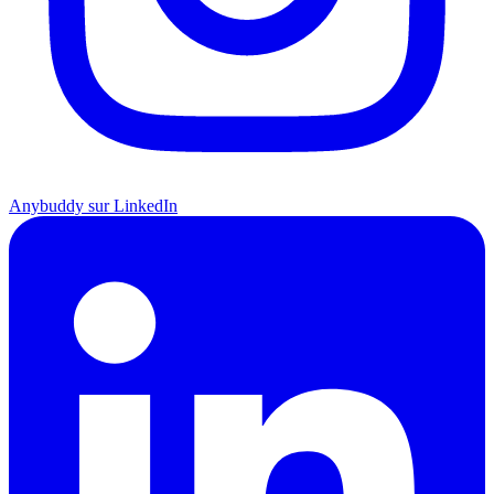
Anybuddy sur LinkedIn