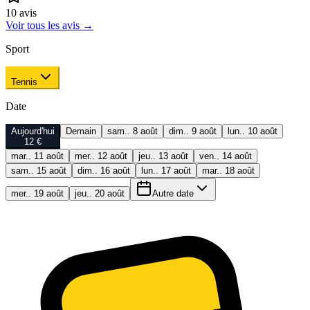
10
avis
Voir tous les avis
→
Sport
Tennis
Date
Aujourd'hui
Demain
sam.. 8 août
dim.. 9 août
lun.. 10 août
12 €
mar.. 11 août
mer.. 12 août
jeu.. 13 août
ven.. 14 août
sam.. 15 août
dim.. 16 août
lun.. 17 août
mar.. 18 août
mer.. 19 août
jeu.. 20 août
Autre date