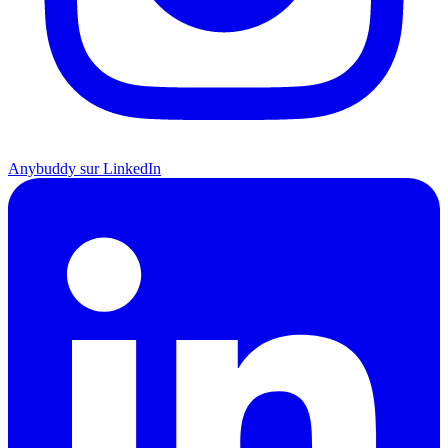
Anybuddy sur LinkedIn