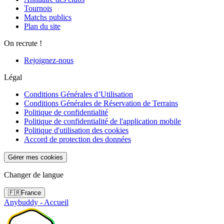
Tournois
Matchs publics
Plan du site
On recrute !
Rejoignez-nous
Légal
Conditions Générales d’Utilisation
Conditions Générales de Réservation de Terrains
Politique de confidentialité
Politique de confidentialité de l'application mobile
Politique d'utilisation des cookies
Accord de protection des données
Gérer mes cookies
Changer de langue
🇫🇷
France
Anybuddy - Accueil