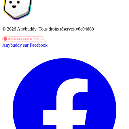
©
2026
Anybuddy.
Tous droits réservés.
v
6e04d80
Anybuddy sur Facebook