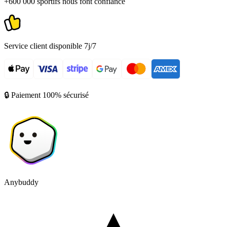
+600 000 sportifs nous font confiance
Service client disponible 7j/7
🔒 Paiement 100% sécurisé
Anybuddy