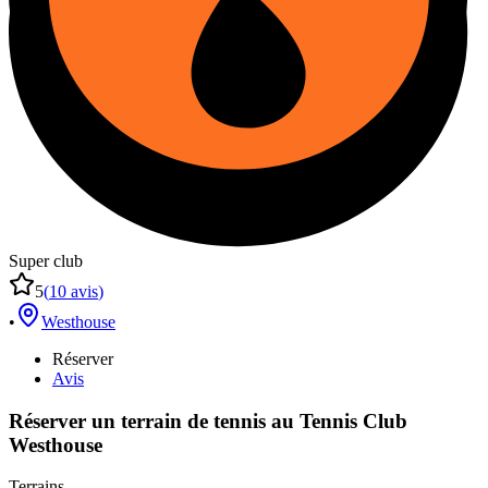
Super club
5
(
10
avis
)
•
Westhouse
Réserver
Avis
Réserver un terrain de
tennis
au
Tennis Club
Westhouse
Terrains