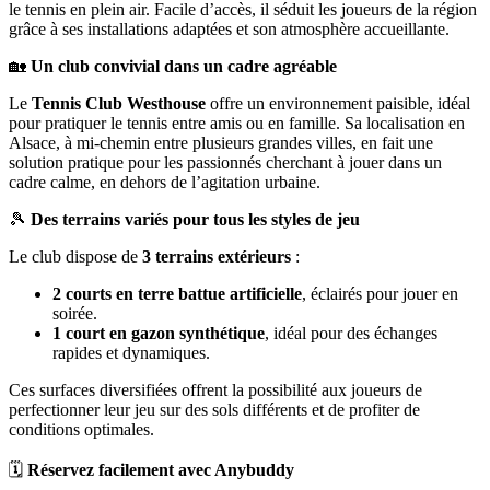
le tennis en plein air. Facile d’accès, il séduit les joueurs de la région
grâce à ses installations adaptées et son atmosphère accueillante.
🏡
Un club convivial dans un cadre agréable
Le
Tennis Club Westhouse
offre un environnement paisible, idéal
pour pratiquer le tennis entre amis ou en famille. Sa localisation en
Alsace, à mi-chemin entre plusieurs grandes villes, en fait une
solution pratique pour les passionnés cherchant à jouer dans un
cadre calme, en dehors de l’agitation urbaine.
🎾
Des terrains variés pour tous les styles de jeu
Le club dispose de
3 terrains extérieurs
:
2 courts en terre battue artificielle
, éclairés pour jouer en
soirée.
1 court en gazon synthétique
, idéal pour des échanges
rapides et dynamiques.
Ces surfaces diversifiées offrent la possibilité aux joueurs de
perfectionner leur jeu sur des sols différents et de profiter de
conditions optimales.
🗓️
Réservez facilement avec Anybuddy