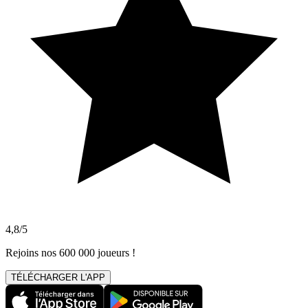
4,8/5
Rejoins nos 600 000 joueurs !
TÉLÉCHARGER L'APP