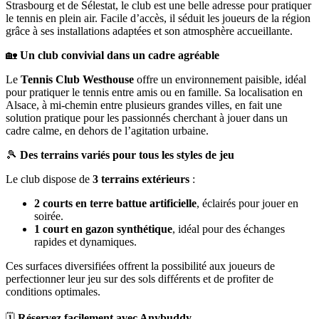
Strasbourg et de Sélestat, le club est une belle adresse pour pratiquer
le tennis en plein air. Facile d’accès, il séduit les joueurs de la région
grâce à ses installations adaptées et son atmosphère accueillante.
🏡
Un club convivial dans un cadre agréable
Le
Tennis Club Westhouse
offre un environnement paisible, idéal
pour pratiquer le tennis entre amis ou en famille. Sa localisation en
Alsace, à mi-chemin entre plusieurs grandes villes, en fait une
solution pratique pour les passionnés cherchant à jouer dans un
cadre calme, en dehors de l’agitation urbaine.
🎾
Des terrains variés pour tous les styles de jeu
Le club dispose de
3 terrains extérieurs
:
2 courts en terre battue artificielle
, éclairés pour jouer en
soirée.
1 court en gazon synthétique
, idéal pour des échanges
rapides et dynamiques.
Ces surfaces diversifiées offrent la possibilité aux joueurs de
perfectionner leur jeu sur des sols différents et de profiter de
conditions optimales.
🗓️
Réservez facilement avec Anybuddy