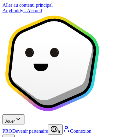
Aller au contenu principal
Anybuddy - Accueil
Jouer
PRO
Devenir partenaire
Connexion
fr