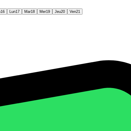
m
16
Lun
17
Mar
18
Mer
19
Jeu
20
Ven
21