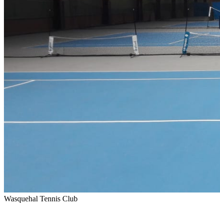
Wasquehal Tennis Club