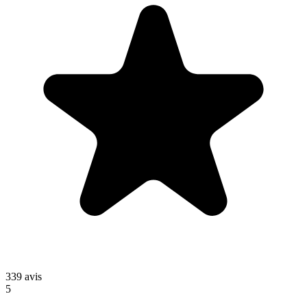
339
avis
5