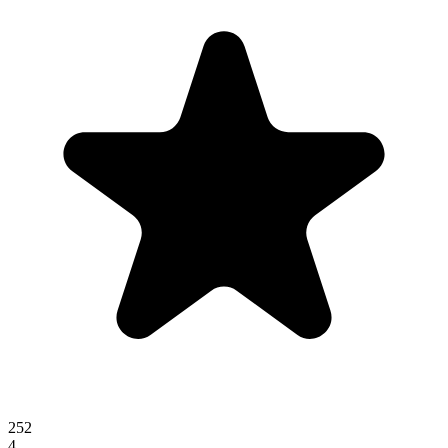
252
4