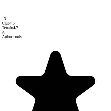
13
Club
4.6
Terrain
4.7
A
Arthur
tennis