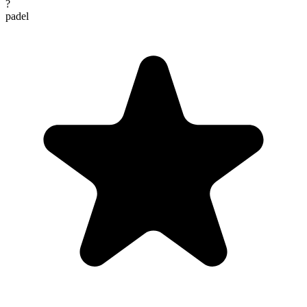
?
padel