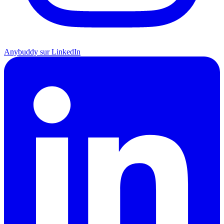
Anybuddy sur LinkedIn