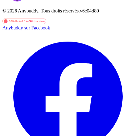
©
2026
Anybuddy.
Tous droits réservés.
v
6e04d80
Anybuddy sur Facebook