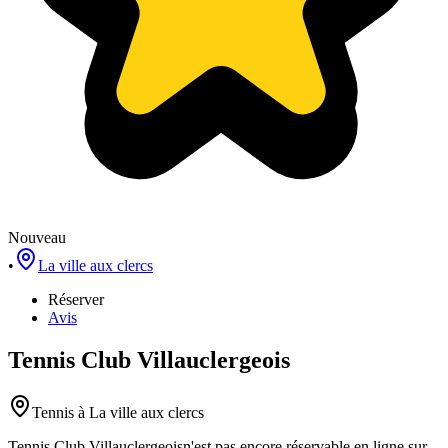
Nouveau
•
La ville aux clercs
Réserver
Avis
Tennis Club Villauclergeois
Tennis
à La ville aux clercs
Tennis Club Villauclergeois
n'est pas encore réservable en ligne sur