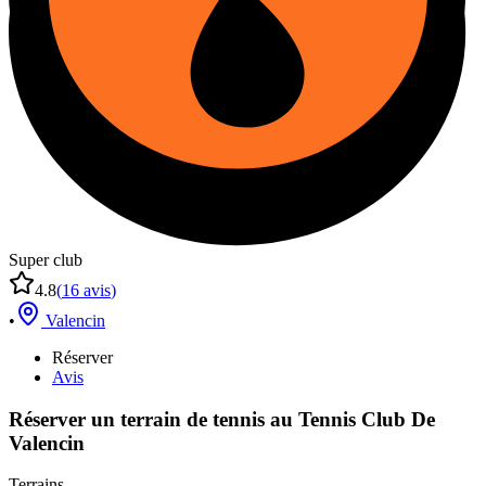
Super club
4.8
(
16
avis
)
•
Valencin
Réserver
Avis
Réserver un terrain de
tennis
au
Tennis Club De
Valencin
Terrains