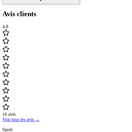
Avis clients
4.8
16
avis
Voir tous les avis
→
Sport