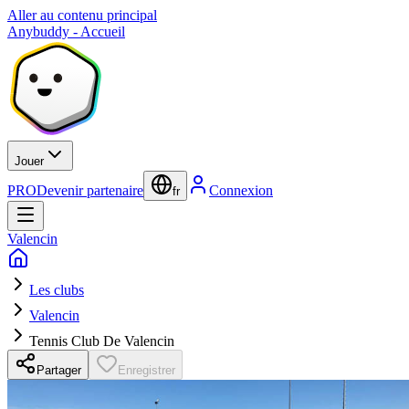
Aller au contenu principal
Anybuddy - Accueil
Jouer
PRO
Devenir partenaire
Connexion
fr
Valencin
Les clubs
Valencin
Tennis Club De Valencin
Partager
Enregistrer