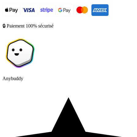
🔒 Paiement 100% sécurisé
Anybuddy