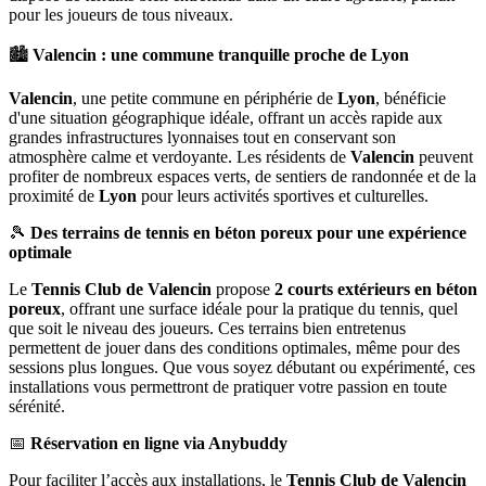
pour les joueurs de tous niveaux.
🏙️
Valencin : une commune tranquille proche de Lyon
Valencin
, une petite commune en périphérie de
Lyon
, bénéficie
d'une situation géographique idéale, offrant un accès rapide aux
grandes infrastructures lyonnaises tout en conservant son
atmosphère calme et verdoyante. Les résidents de
Valencin
peuvent
profiter de nombreux espaces verts, de sentiers de randonnée et de la
proximité de
Lyon
pour leurs activités sportives et culturelles.
🎾
Des terrains de tennis en béton poreux pour une expérience
optimale
Le
Tennis Club de Valencin
propose
2 courts extérieurs en béton
poreux
, offrant une surface idéale pour la pratique du tennis, quel
que soit le niveau des joueurs. Ces terrains bien entretenus
permettent de jouer dans des conditions optimales, même pour des
sessions plus longues. Que vous soyez débutant ou expérimenté, ces
installations vous permettront de pratiquer votre passion en toute
sérénité.
📅
Réservation en ligne via Anybuddy
Pour faciliter l’accès aux installations, le
Tennis Club de Valencin