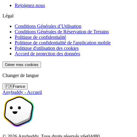
Rejoignez-nous
Légal
Conditions Générales d’Utilisation
Conditions Générales de Réservation de Terrains
Politique de confidentialité
Politique de confidentialité de l'application mobile
Politique d'utilisation des cookies
Accord de protection des données
Gérer mes cookies
Changer de langue
🇫🇷
France
Anybuddy - Accueil
©
2026
Anybuddy.
Tous droits réservés.
v
6e04d80