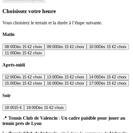
Choisissez votre heure
Vous choisirez le terrain et la durée à l’étape suivante.
Matin
08:00
Dès
15 €
2 choix
09:00
Dès
15 €
2 choix
10:00
Dès
15 €
2 choix
11:00
Dès
15 €
2 choix
Après-midi
12:00
Dès
15 €
2 choix
13:00
Dès
15 €
2 choix
14:00
Dès
15 €
2 choix
15:00
Dès
15 €
2 choix
16:00
Dès
15 €
2 choix
17:00
Dès
15 €
2 choix
Soir
18:00
15 €
19:00
Dès
15 €
2 choix
📍
Tennis Club de Valencin
:
Un cadre paisible pour jouer au
tennis près de Lyon