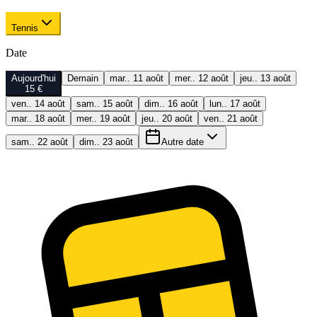
Tennis
Date
Aujourd'hui
Demain
mar.. 11 août
mer.. 12 août
jeu.. 13 août
15 €
ven.. 14 août
sam.. 15 août
dim.. 16 août
lun.. 17 août
mar.. 18 août
mer.. 19 août
jeu.. 20 août
ven.. 21 août
sam.. 22 août
dim.. 23 août
Autre date