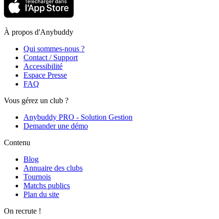
À propos d'Anybuddy
Qui sommes-nous ?
Contact / Support
Accessibilité
Espace Presse
FAQ
Vous gérez un club ?
Anybuddy PRO - Solution Gestion
Demander une démo
Contenu
Blog
Annuaire des clubs
Tournois
Matchs publics
Plan du site
On recrute !