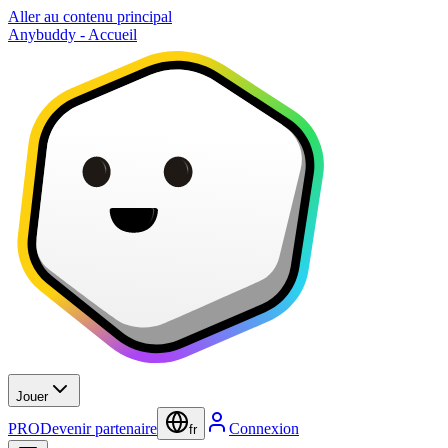
Aller au contenu principal
Anybuddy - Accueil
Jouer
PRO
Devenir partenaire
Connexion
fr