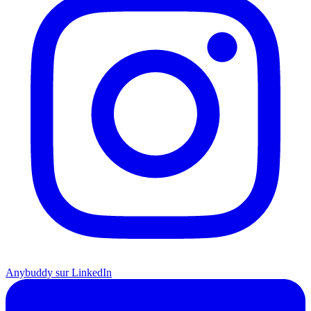
Anybuddy sur LinkedIn