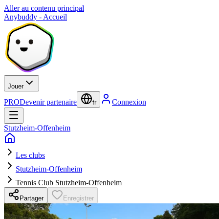
Aller au contenu principal
Anybuddy - Accueil
Jouer
PRO
Devenir partenaire
Connexion
fr
Stutzheim-Offenheim
Les clubs
Stutzheim-Offenheim
Tennis Club Stutzheim-Offenheim
Partager
Enregistrer