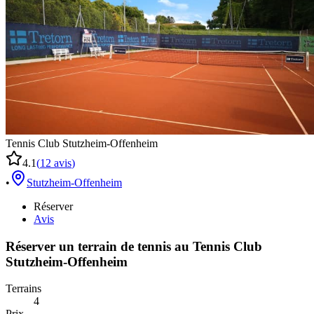
Tennis Club Stutzheim-Offenheim
4.1
(
12
avis
)
•
Stutzheim-Offenheim
Réserver
Avis
Réserver un terrain de
tennis
au
Tennis Club
Stutzheim-Offenheim
Terrains
4
Prix