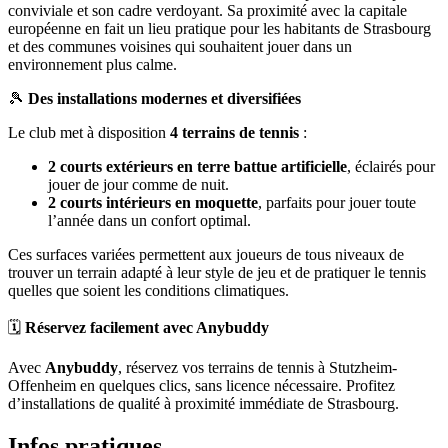
conviviale et son cadre verdoyant. Sa proximité avec la capitale
européenne en fait un lieu pratique pour les habitants de Strasbourg
et des communes voisines qui souhaitent jouer dans un
environnement plus calme.
🎾
Des installations modernes et diversifiées
Le club met à disposition
4 terrains de tennis
:
2 courts extérieurs en terre battue artificielle
, éclairés pour
jouer de jour comme de nuit.
2 courts intérieurs en moquette
, parfaits pour jouer toute
l’année dans un confort optimal.
Ces surfaces variées permettent aux joueurs de tous niveaux de
trouver un terrain adapté à leur style de jeu et de pratiquer le tennis
quelles que soient les conditions climatiques.
🗓️
Réservez facilement avec Anybuddy
Avec
Anybuddy
, réservez vos terrains de tennis à Stutzheim-
Offenheim en quelques clics, sans licence nécessaire. Profitez
d’installations de qualité à proximité immédiate de Strasbourg.
Infos pratiques