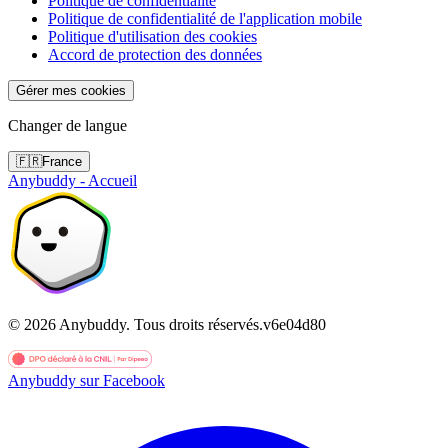
Politique de confidentialité
Politique de confidentialité de l'application mobile
Politique d'utilisation des cookies
Accord de protection des données
Gérer mes cookies
Changer de langue
🇫🇷
France
Anybuddy - Accueil
©
2026
Anybuddy.
Tous droits réservés.
v
6e04d80
Anybuddy sur Facebook