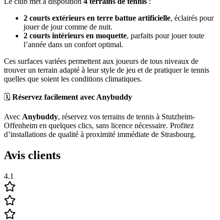
Le club met à disposition
4 terrains de tennis
:
2 courts extérieurs en terre battue artificielle
, éclairés pour
jouer de jour comme de nuit.
2 courts intérieurs en moquette
, parfaits pour jouer toute
l’année dans un confort optimal.
Ces surfaces variées permettent aux joueurs de tous niveaux de
trouver un terrain adapté à leur style de jeu et de pratiquer le tennis
quelles que soient les conditions climatiques.
🗓️
Réservez facilement avec Anybuddy
Avec
Anybuddy
, réservez vos terrains de tennis à Stutzheim-
Offenheim en quelques clics, sans licence nécessaire. Profitez
d’installations de qualité à proximité immédiate de Strasbourg.
Avis clients
4.1