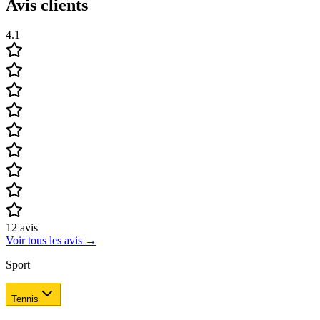
Avis clients
4.1
12
avis
Voir tous les avis
→
Sport
Tennis