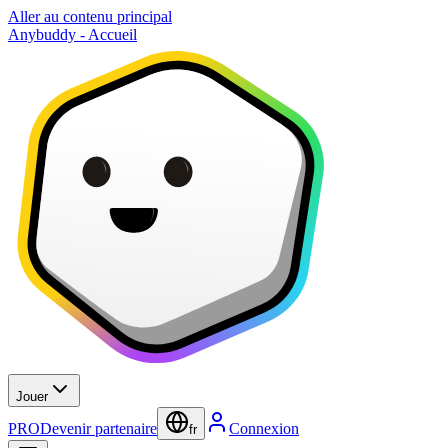
Aller au contenu principal
Anybuddy - Accueil
Jouer
PRO
Devenir partenaire
Connexion
fr