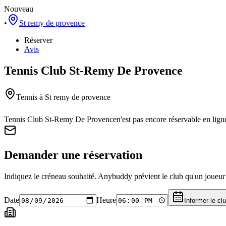
Nouveau
•
St remy de provence
Réserver
Avis
Tennis Club St-Remy De Provence
Tennis
à St remy de provence
Tennis Club St-Remy De Provence
n'est pas encore réservable en lig
Demander une réservation
Indiquez le créneau souhaité. Anybuddy prévient le club qu'un joueur a
Date
Heure
Informer le cl