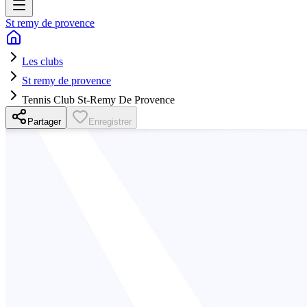
St remy de provence
Les clubs
St remy de provence
Tennis Club St-Remy De Provence
Partager
Enregistrer