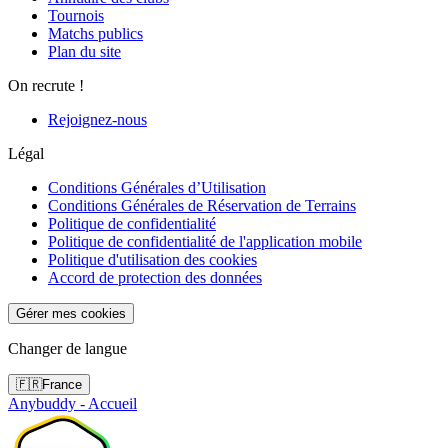
Tournois
Matchs publics
Plan du site
On recrute !
Rejoignez-nous
Légal
Conditions Générales d’Utilisation
Conditions Générales de Réservation de Terrains
Politique de confidentialité
Politique de confidentialité de l'application mobile
Politique d'utilisation des cookies
Accord de protection des données
Gérer mes cookies
Changer de langue
🇫🇷
France
Anybuddy - Accueil