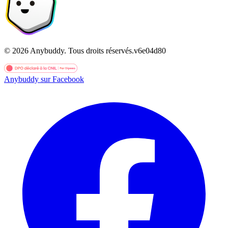
©
2026
Anybuddy.
Tous droits réservés.
v
6e04d80
Anybuddy sur Facebook