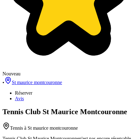
Nouveau
•
St maurice montcouronne
Réserver
Avis
Tennis Club St Maurice Montcouronne
Tennis
à St maurice montcouronne
Tennis Club St Maurice Montcouronne
n'est pas encore réservable