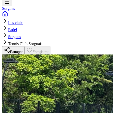
Sorgues
Les clubs
Padel
Sorgues
Tennis Club Sorguais
Partager
Enregistrer