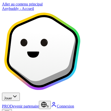
Aller au contenu principal
Anybuddy - Accueil
Jouer
PRO
Devenir partenaire
Connexion
fr