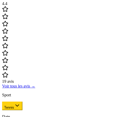
4.4
19
avis
Voir tous les avis
→
Sport
Tennis
Date