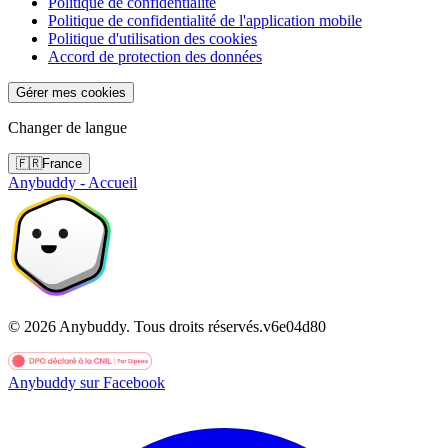
Politique de confidentialité
Politique de confidentialité de l'application mobile
Politique d'utilisation des cookies
Accord de protection des données
Gérer mes cookies
Changer de langue
🇫🇷
France
Anybuddy - Accueil
©
2026
Anybuddy.
Tous droits réservés.
v
6e04d80
Anybuddy sur Facebook