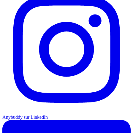
Anybuddy sur LinkedIn