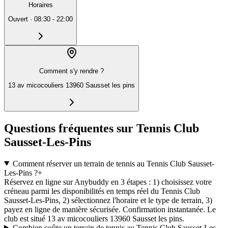
Horaires
Ouvert
·
08:30 - 22:00
Comment s'y rendre ?
13 av micocouliers 13960 Sausset les pins
Questions fréquentes sur Tennis Club
Sausset-Les-Pins
Comment réserver un terrain de tennis au Tennis Club Sausset-
Les-Pins ?
+
Réservez en ligne sur Anybuddy en 3 étapes : 1) choisissez votre
créneau parmi les disponibilités en temps réel du Tennis Club
Sausset-Les-Pins, 2) sélectionnez l'horaire et le type de terrain, 3)
payez en ligne de manière sécurisée. Confirmation instantanée. Le
club est situé 13 av micocouliers 13960 Sausset les pins.
Combien coûte un terrain de tennis au Tennis Club Sausset-Les-