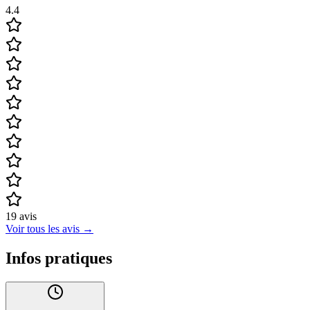
4.4
19
avis
Voir tous les avis
→
Infos pratiques