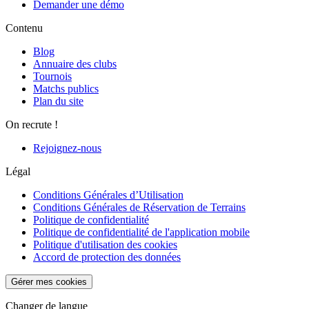
Demander une démo
Contenu
Blog
Annuaire des clubs
Tournois
Matchs publics
Plan du site
On recrute !
Rejoignez-nous
Légal
Conditions Générales d’Utilisation
Conditions Générales de Réservation de Terrains
Politique de confidentialité
Politique de confidentialité de l'application mobile
Politique d'utilisation des cookies
Accord de protection des données
Gérer mes cookies
Changer de langue