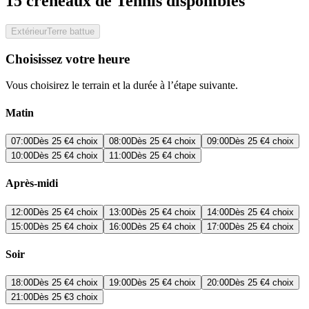
15 créneaux de Tennis disponibles
Extérieur
Terre battue
Choisissez votre heure
Vous choisirez le terrain et la durée à l’étape suivante.
Matin
07:00
Dès
25 €
4 choix
08:00
Dès
25 €
4 choix
09:00
Dès
25 €
4 choix
10:00
Dès
25 €
4 choix
11:00
Dès
25 €
4 choix
Après-midi
12:00
Dès
25 €
4 choix
13:00
Dès
25 €
4 choix
14:00
Dès
25 €
4 choix
15:00
Dès
25 €
4 choix
16:00
Dès
25 €
4 choix
17:00
Dès
25 €
4 choix
Soir
18:00
Dès
25 €
4 choix
19:00
Dès
25 €
4 choix
20:00
Dès
25 €
4 choix
21:00
Dès
25 €
3 choix