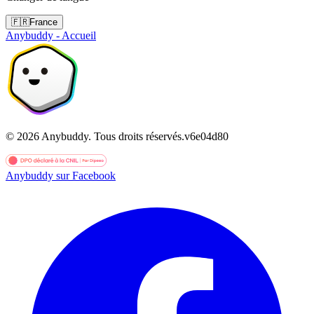
🇫🇷
France
Anybuddy - Accueil
©
2026
Anybuddy.
Tous droits réservés.
v
6e04d80
Anybuddy sur Facebook