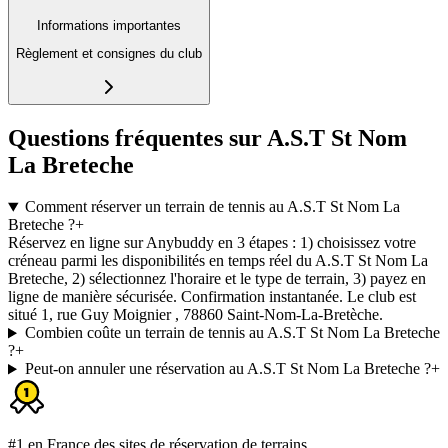
Informations importantes
Règlement et consignes du club
Questions fréquentes sur A.S.T St Nom
La Breteche
Comment réserver un terrain de tennis au A.S.T St Nom La
Breteche ?
+
Réservez en ligne sur Anybuddy en 3 étapes : 1) choisissez votre
créneau parmi les disponibilités en temps réel du A.S.T St Nom La
Breteche, 2) sélectionnez l'horaire et le type de terrain, 3) payez en
ligne de manière sécurisée. Confirmation instantanée. Le club est
situé 1, rue Guy Moignier , 78860 Saint-Nom-La-Bretèche.
Combien coûte un terrain de tennis au A.S.T St Nom La Breteche
?
+
Peut-on annuler une réservation au A.S.T St Nom La Breteche ?
+
#1 en France des sites de réservation de terrains