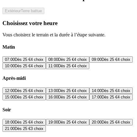
Extérieur
Terre battue
Choisissez votre heure
Vous choisirez le terrain et la durée à l’étape suivante.
Matin
07:00
Dès
25 €
4 choix
08:00
Dès
25 €
4 choix
09:00
Dès
25 €
4 choix
10:00
Dès
25 €
4 choix
11:00
Dès
25 €
4 choix
Après-midi
12:00
Dès
25 €
4 choix
13:00
Dès
25 €
4 choix
14:00
Dès
25 €
4 choix
15:00
Dès
25 €
4 choix
16:00
Dès
25 €
4 choix
17:00
Dès
25 €
4 choix
Soir
18:00
Dès
25 €
4 choix
19:00
Dès
25 €
4 choix
20:00
Dès
25 €
4 choix
21:00
Dès
25 €
3 choix