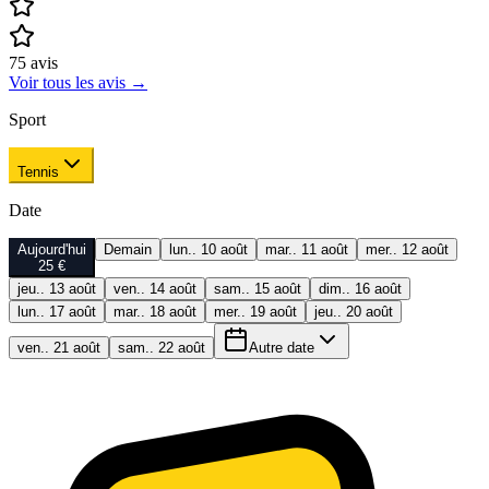
75
avis
Voir tous les avis
→
Sport
Tennis
Date
Aujourd'hui
Demain
lun.. 10 août
mar.. 11 août
mer.. 12 août
25 €
jeu.. 13 août
ven.. 14 août
sam.. 15 août
dim.. 16 août
lun.. 17 août
mar.. 18 août
mer.. 19 août
jeu.. 20 août
ven.. 21 août
sam.. 22 août
Autre date