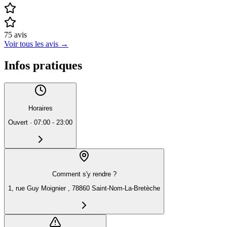
75
avis
Voir tous les avis
→
Infos pratiques
Horaires
Ouvert
·
07:00 - 23:00
Comment s'y rendre ?
1, rue Guy Moignier , 78860 Saint-Nom-La-Bretèche