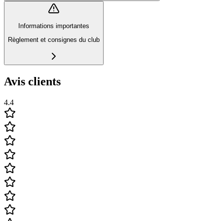
Informations importantes
Règlement et consignes du club
Avis clients
4.4