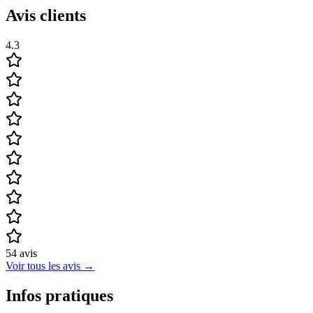
Avis clients
4.3
54
avis
Voir tous les avis
→
Infos pratiques