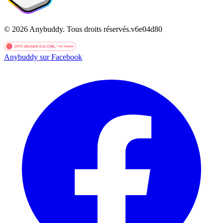
©
2026
Anybuddy.
Tous droits réservés.
v
6e04d80
Anybuddy sur Facebook