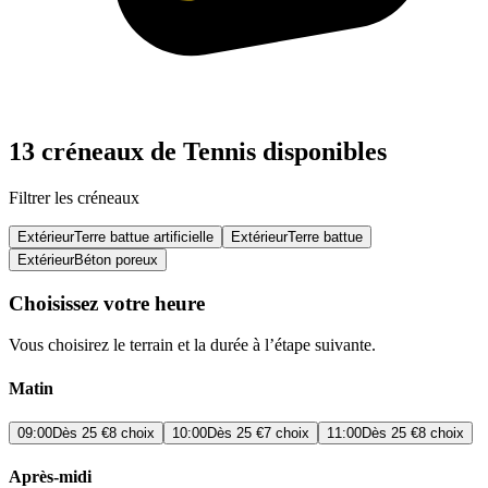
13 créneaux de Tennis disponibles
Filtrer les créneaux
Extérieur
Terre battue artificielle
Extérieur
Terre battue
Extérieur
Béton poreux
Choisissez votre heure
Vous choisirez le terrain et la durée à l’étape suivante.
Matin
09:00
Dès
25 €
8 choix
10:00
Dès
25 €
7 choix
11:00
Dès
25 €
8 choix
Après-midi