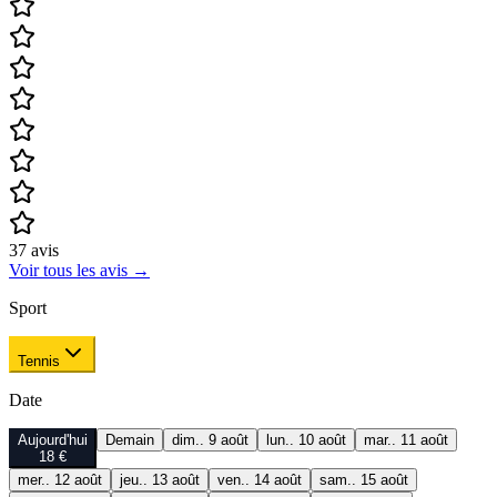
37
avis
Voir tous les avis
→
Sport
Tennis
Date
Aujourd'hui
Demain
dim.. 9 août
lun.. 10 août
mar.. 11 août
18 €
mer.. 12 août
jeu.. 13 août
ven.. 14 août
sam.. 15 août