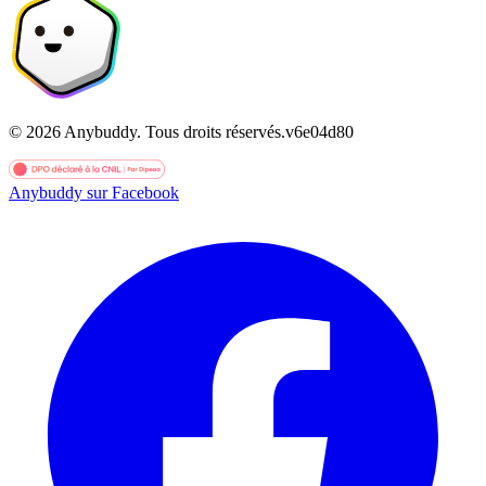
©
2026
Anybuddy.
Tous droits réservés.
v
6e04d80
Anybuddy sur Facebook