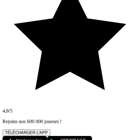
4,8/5
Rejoins nos 600 000 joueurs !
TÉLÉCHARGER L'APP