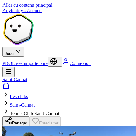
Aller au contenu principal
Anybuddy - Accueil
Jouer
PRO
Devenir partenaire
Connexion
fr
Saint-Cannat
Les clubs
Saint-Cannat
Tennis Club Saint-Cannat
Partager
Enregistrer