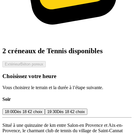
2 créneaux de Tennis disponibles
Extérieur
Béton poreux
Choisissez votre heure
Vous choisirez le terrain et la durée à l’étape suivante.
Soir
18:00
Dès
18 €
2 choix
19:30
Dès
18 €
2 choix
Situé à une quinzaine de km entre Salon-en Provence et Aix-en-
Provence, le charmant club de tennis du village de Saint-Cannat