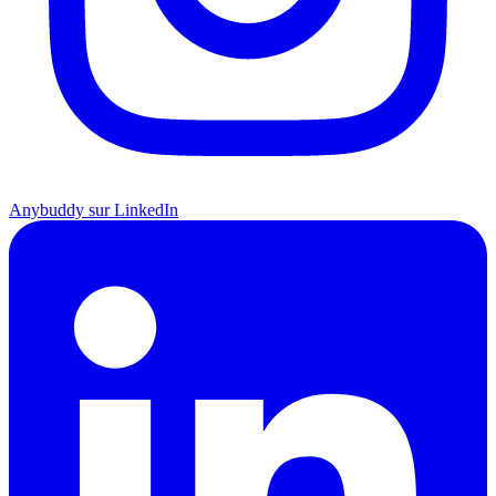
Anybuddy sur LinkedIn