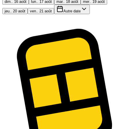
dim.. 16 août
lun.. 17 août
mar.. 18 août
mer.. 19 août
jeu.. 20 août
ven.. 21 août
Autre date