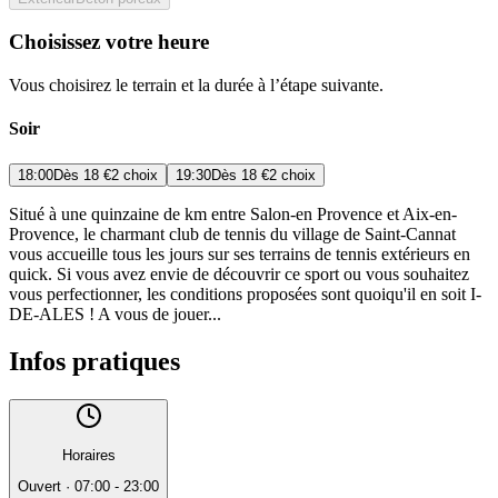
Choisissez votre heure
Vous choisirez le terrain et la durée à l’étape suivante.
Soir
18:00
Dès
18 €
2 choix
19:30
Dès
18 €
2 choix
Situé à une quinzaine de km entre Salon-en Provence et Aix-en-
Provence, le charmant club de tennis du village de Saint-Cannat
vous accueille tous les jours sur ses terrains de tennis extérieurs en
quick. Si vous avez envie de découvrir ce sport ou vous souhaitez
vous perfectionner, les conditions proposées sont quoiqu'il en soit I-
DE-ALES ! A vous de jouer...
Infos pratiques
Horaires
Ouvert
·
07:00 - 23:00