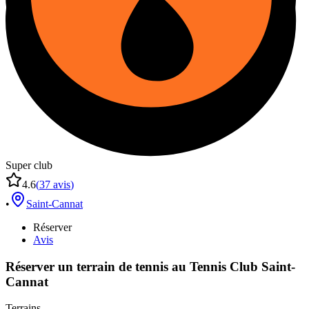
Super club
4.6
(
37
avis
)
•
Saint-Cannat
Réserver
Avis
Réserver un terrain de
tennis
au
Tennis Club Saint-
Cannat
Terrains