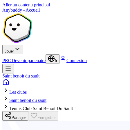
Aller au contenu principal
Anybuddy - Accueil
Jouer
PRO
Devenir partenaire
Connexion
fr
Saint benoit du sault
Les clubs
Saint benoit du sault
Tennis Club Saint Benoit Du Sault
Partager
Enregistrer