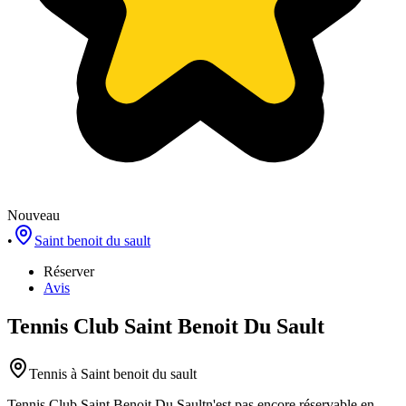
Nouveau
•
Saint benoit du sault
Réserver
Avis
Tennis Club Saint Benoit Du Sault
Tennis
à Saint benoit du sault
Tennis Club Saint Benoit Du Sault
n'est pas encore réservable en