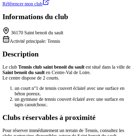
Référencer mon club
Informations du club
36170 Saint benoit du sault
Activité principale:
Tennis
Description
Le club
Tennis club saint benoit du sault
est situé dans la ville de
Saint benoit du sault
en Centre-Val de Loire.
Le centre dispose de 2 courts.
un court n°1 de tennis couvert éclairé avec une surface en
béton poreux.
un gymnase de tennis couvert éclairé avec une surface en
tapis caoutchouc.
Clubs réservables à proximité
Pour réserver immédiatement un terrain de
Tennis
, consultez les
clubs partenaires disponibles autour de
Saint benoit du sault
.