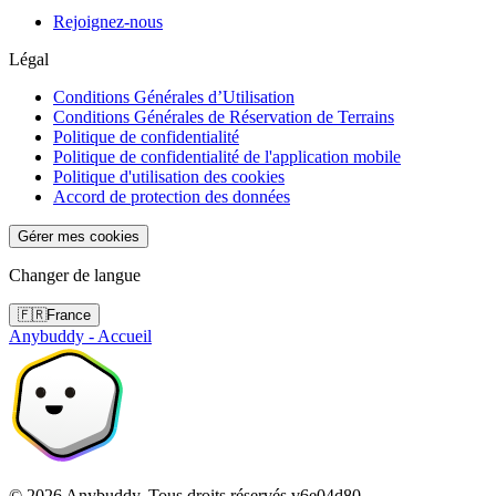
Rejoignez-nous
Légal
Conditions Générales d’Utilisation
Conditions Générales de Réservation de Terrains
Politique de confidentialité
Politique de confidentialité de l'application mobile
Politique d'utilisation des cookies
Accord de protection des données
Gérer mes cookies
Changer de langue
🇫🇷
France
Anybuddy - Accueil
©
2026
Anybuddy.
Tous droits réservés.
v
6e04d80