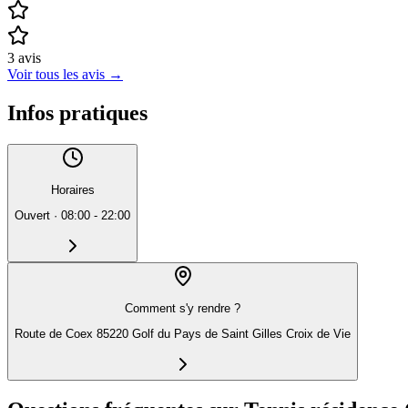
3
avis
Voir tous les avis
→
Infos pratiques
Horaires
Ouvert
·
08:00 - 22:00
Comment s'y rendre ?
Route de Coex 85220 Golf du Pays de Saint Gilles Croix de Vie