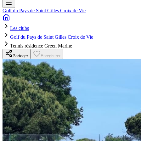
Golf du Pays de Saint Gilles Croix de Vie
Les clubs
Golf du Pays de Saint Gilles Croix de Vie
Tennis résidence Green Marine
Partager
Enregistrer