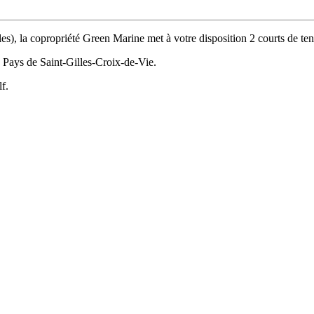
s), la copropriété Green Marine met à votre disposition 2 courts de te
 Pays de Saint-Gilles-Croix-de-Vie.
lf.