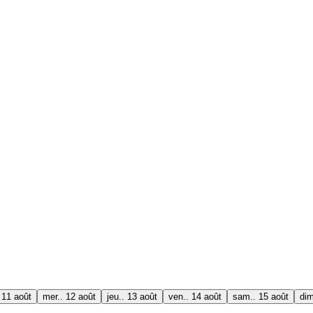
 11 août
mer.. 12 août
jeu.. 13 août
ven.. 14 août
sam.. 15 août
dim