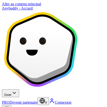
Aller au contenu principal
Anybuddy - Accueil
Jouer
PRO
Devenir partenaire
Connexion
fr