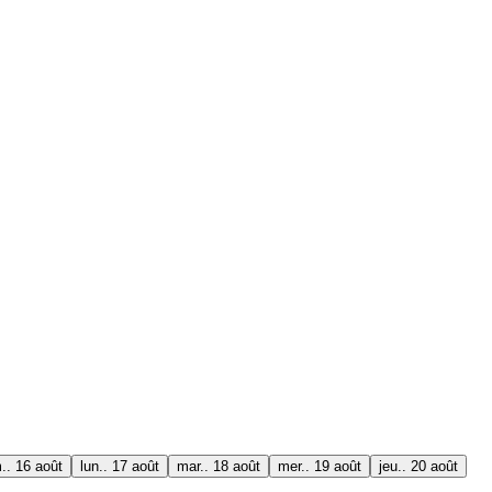
.. 16 août
lun.. 17 août
mar.. 18 août
mer.. 19 août
jeu.. 20 août