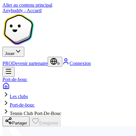
Aller au contenu principal
Anybuddy - Accueil
Jouer
PRO
Devenir partenaire
Connexion
fr
Port-de-bouc
Les clubs
Port-de-bouc
Tennis Club Port-De-Bouc
Partager
Enregistrer