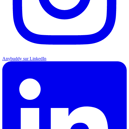
Anybuddy sur LinkedIn