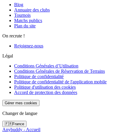
Blog
Annuaire des clubs
Tournois
Matchs publics
Plan du site
On recrute !
Rejoignez-nous
Légal
Conditions Générales d’Utilisation
Conditions Générales de Réservation de Terrains
Politique de confidentialité
Politique de confidentialité de l'application mobile
Politique d'utilisation des cookies
Accord de protection des données
Gérer mes cookies
Changer de langue
🇫🇷
France
Anybuddy - Accueil