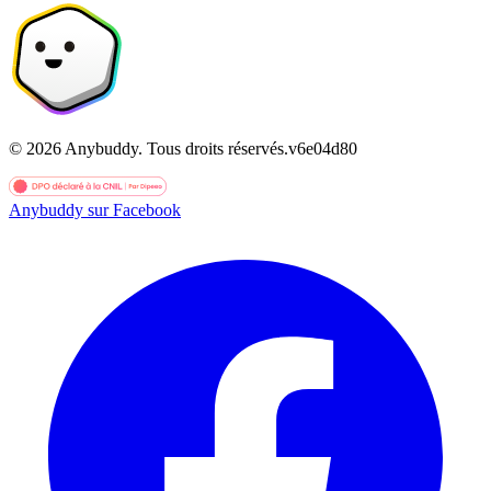
©
2026
Anybuddy.
Tous droits réservés.
v
6e04d80
Anybuddy sur Facebook