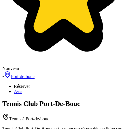
Nouveau
•
Port-de-bouc
Réserver
Avis
Tennis Club Port-De-Bouc
Tennis
à Port-de-bouc
Tennis Club Port-De-Bouc
n'est pas encore réservable en ligne sur