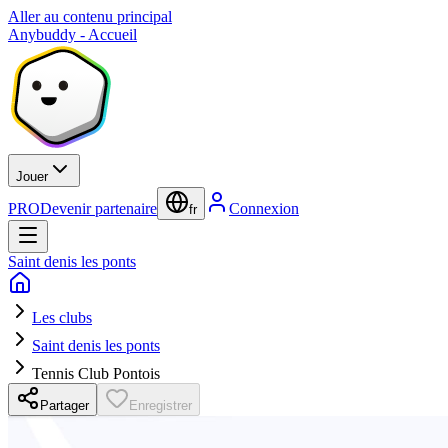
Aller au contenu principal
Anybuddy - Accueil
Jouer
PRO
Devenir partenaire
Connexion
fr
Saint denis les ponts
Les clubs
Saint denis les ponts
Tennis Club Pontois
Partager
Enregistrer