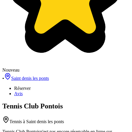
Nouveau
•
Saint denis les ponts
Réserver
Avis
Tennis Club Pontois
Tennis
à Saint denis les ponts
Tennis Club Pontois
n'est pas encore réservable en ligne sur