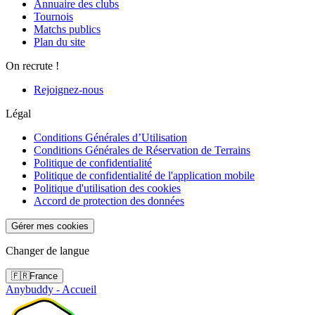
Annuaire des clubs
Tournois
Matchs publics
Plan du site
On recrute !
Rejoignez-nous
Légal
Conditions Générales d’Utilisation
Conditions Générales de Réservation de Terrains
Politique de confidentialité
Politique de confidentialité de l'application mobile
Politique d'utilisation des cookies
Accord de protection des données
Gérer mes cookies
Changer de langue
🇫🇷
France
Anybuddy - Accueil