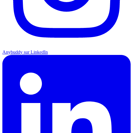
Anybuddy sur LinkedIn