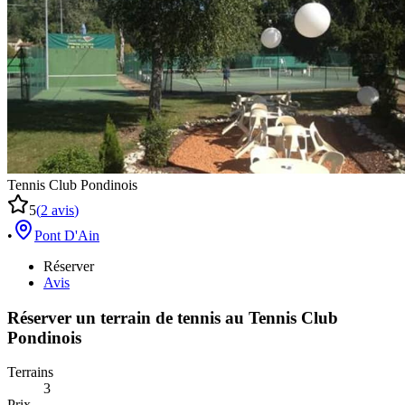
Tennis Club Pondinois
5
(
2
avis
)
•
Pont D'Ain
Réserver
Avis
Réserver un terrain de
tennis
au
Tennis Club
Pondinois
Terrains
3
Prix