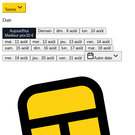
Tennis
Date
Aujourd'hui
Demain
dim.. 9 août
lun.. 10 août
Meilleur prix
10 €
mar.. 11 août
mer.. 12 août
jeu.. 13 août
ven.. 14 août
sam.. 15 août
dim.. 16 août
lun.. 17 août
mar.. 18 août
mer.. 19 août
jeu.. 20 août
ven.. 21 août
Autre date