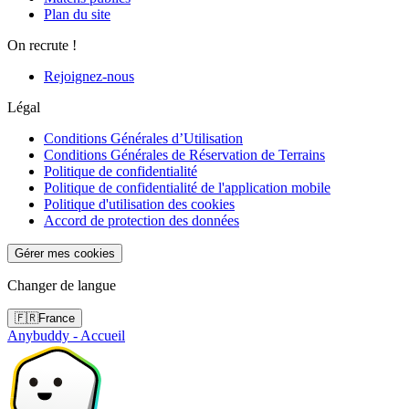
Plan du site
On recrute !
Rejoignez-nous
Légal
Conditions Générales d’Utilisation
Conditions Générales de Réservation de Terrains
Politique de confidentialité
Politique de confidentialité de l'application mobile
Politique d'utilisation des cookies
Accord de protection des données
Gérer mes cookies
Changer de langue
🇫🇷
France
Anybuddy - Accueil