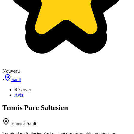
Nouveau
•
Sault
Réserver
Avis
Tennis Parc Saltesien
Tennis
à Sault
Tennis Parc Saltesien
n'est pas encore réservable en ligne sur