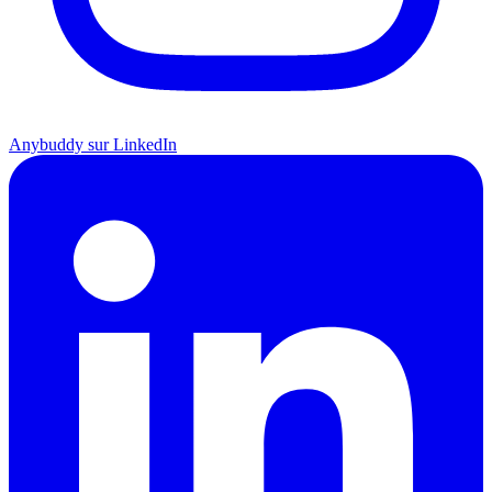
Anybuddy sur LinkedIn