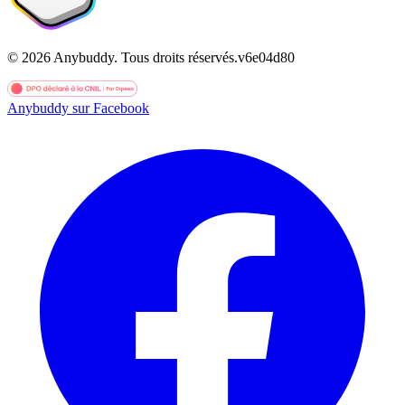
©
2026
Anybuddy.
Tous droits réservés.
v
6e04d80
Anybuddy sur Facebook