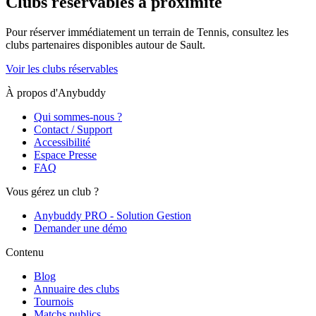
Clubs réservables à proximité
Pour réserver immédiatement un terrain de
Tennis
, consultez les
clubs partenaires disponibles autour de
Sault
.
Voir les clubs réservables
À propos d'Anybuddy
Qui sommes-nous ?
Contact / Support
Accessibilité
Espace Presse
FAQ
Vous gérez un club ?
Anybuddy PRO - Solution Gestion
Demander une démo
Contenu
Blog
Annuaire des clubs
Tournois
Matchs publics