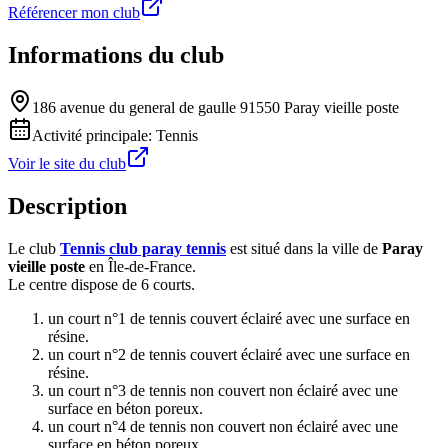
Référencer mon club
Informations du club
186 avenue du general de gaulle 91550 Paray vieille poste
Activité principale:
Tennis
Voir le site du club
Description
Le club
Tennis club paray tennis
est situé dans la ville de
Paray
vieille poste
en Île-de-France.
Le centre dispose de 6 courts.
un court n°1 de tennis couvert éclairé avec une surface en
résine.
un court n°2 de tennis couvert éclairé avec une surface en
résine.
un court n°3 de tennis non couvert non éclairé avec une
surface en béton poreux.
un court n°4 de tennis non couvert non éclairé avec une
surface en béton poreux.