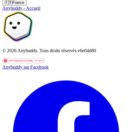
🇫🇷
France
Anybuddy - Accueil
©
2026
Anybuddy.
Tous droits réservés.
v
6e04d80
Anybuddy sur Facebook