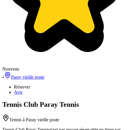
Nouveau
•
Paray vieille poste
Réserver
Avis
Tennis Club Paray Tennis
Tennis
à Paray vieille poste
Tennis Club Paray Tennis
n'est pas encore réservable en ligne sur