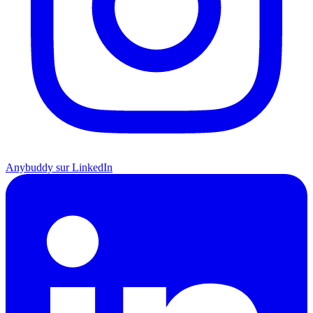
Anybuddy sur LinkedIn