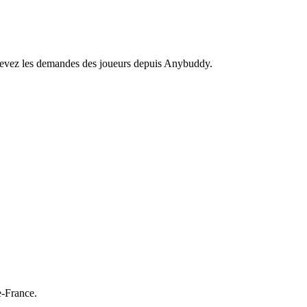
recevez les demandes des joueurs depuis Anybuddy.
e-France.