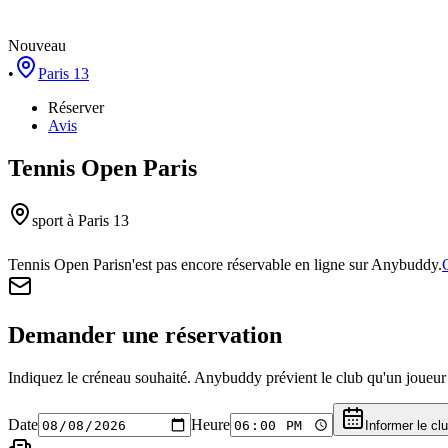
Nouveau
•
Paris 13
Réserver
Avis
Tennis Open Paris
sport
à Paris 13
Tennis Open Paris
n'est pas encore réservable en ligne sur Anybuddy.
Demander une réservation
Indiquez le créneau souhaité. Anybuddy prévient le club qu'un joueur a
Date
Heure
Informer le cl