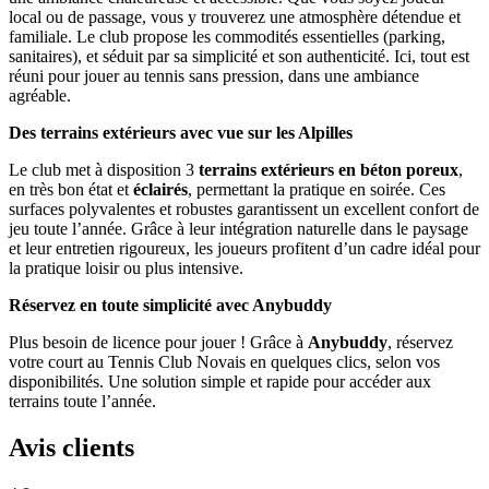
local ou de passage, vous y trouverez une atmosphère détendue et
familiale. Le club propose les commodités essentielles (parking,
sanitaires), et séduit par sa simplicité et son authenticité. Ici, tout est
réuni pour jouer au tennis sans pression, dans une ambiance
agréable.
Des terrains extérieurs avec vue sur les Alpilles
Le club met à disposition 3
terrains extérieurs en béton poreux
,
en très bon état et
éclairés
, permettant la pratique en soirée. Ces
surfaces polyvalentes et robustes garantissent un excellent confort de
jeu toute l’année. Grâce à leur intégration naturelle dans le paysage
et leur entretien rigoureux, les joueurs profitent d’un cadre idéal pour
la pratique loisir ou plus intensive.
Réservez en toute simplicité avec Anybuddy
Plus besoin de licence pour jouer ! Grâce à
Anybuddy
, réservez
votre court au Tennis Club Novais en quelques clics, selon vos
disponibilités. Une solution simple et rapide pour accéder aux
terrains toute l’année.
Avis clients