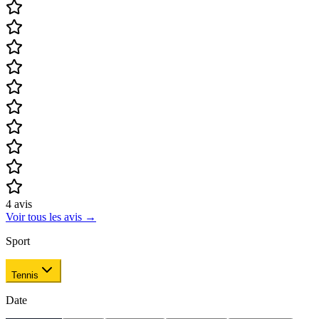
4
avis
Voir tous les avis
→
Sport
Tennis
Date