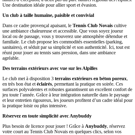
Une destination idéale pour allier sport et évasion.
Un club à taille humaine, paisible et convivial
Dans ce cadre provençal apaisant, le
Tennis Club Novais
cultive
une ambiance chaleureuse et accessible. Que vous soyez joueur
local ou de passage, vous y trouverez une atmosphère détendue et
familiale. Le club propose les commodités essentielles (parking,
sanitaires), et séduit par sa simplicité et son authenticité. Ici, tout est
réuni pour jouer au tennis sans pression, dans une ambiance
agréable.
Des terrains extérieurs avec vue sur les Alpilles
Le club met à disposition 3
terrains extérieurs en béton poreux
,
en très bon état et
éclairés
, permettant la pratique en soirée. Ces
surfaces polyvalentes et robustes garantissent un excellent confort de
jeu toute l’année. Grâce à leur intégration naturelle dans le paysage
et leur entretien rigoureux, les joueurs profitent d’un cadre idéal pour
la pratique loisir ou plus intensive.
Réservez en toute simplicité avec Anybuddy
Plus besoin de licence pour jouer ! Grâce à
Anybuddy
, réservez
votre court au Tennis Club Novais en quelques clics, selon vos