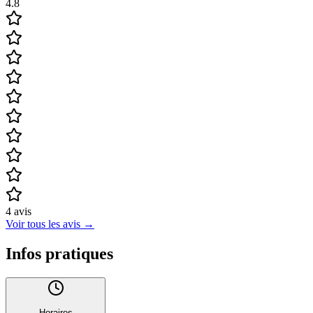
4.8
4
avis
Voir tous les avis
→
Infos pratiques
Horaires