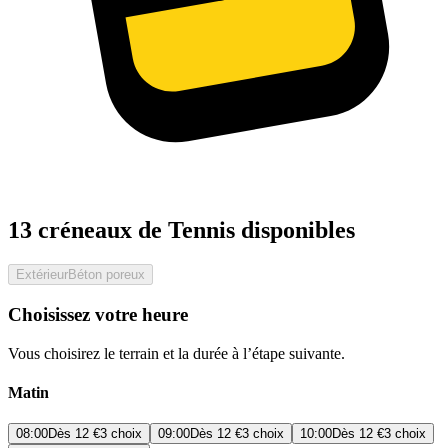
13 créneaux de Tennis disponibles
Extérieur
Béton poreux
Choisissez votre heure
Vous choisirez le terrain et la durée à l’étape suivante.
Matin
08:00
Dès
12 €
3 choix
09:00
Dès
12 €
3 choix
10:00
Dès
12 €
3 choix