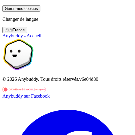
Gérer mes cookies
Changer de langue
🇫🇷
France
Anybuddy - Accueil
©
2026
Anybuddy.
Tous droits réservés.
v
6e04d80
Anybuddy sur Facebook