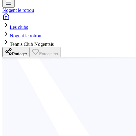
Nogent le rotrou
Les clubs
Nogent le rotrou
Tennis Club Nogentais
Partager
Enregistrer