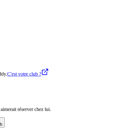
ddy.
C'est votre club ?
imerait réserver chez lui.
ub