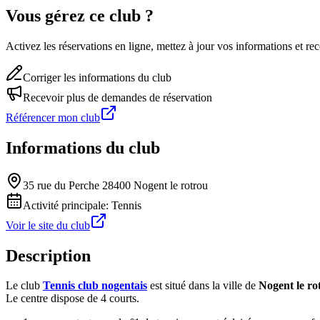
Vous gérez ce club ?
Activez les réservations en ligne, mettez à jour vos informations et 
Corriger les informations du club
Recevoir plus de demandes de réservation
Référencer mon club
Informations du club
35 rue du Perche 28400 Nogent le rotrou
Activité principale:
Tennis
Voir le site du club
Description
Le club
Tennis club nogentais
est situé dans la ville de
Nogent le ro
Le centre dispose de 4 courts.