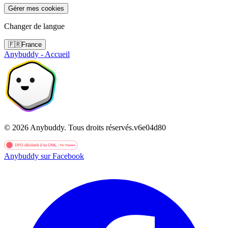
Gérer mes cookies
Changer de langue
🇫🇷
France
Anybuddy - Accueil
©
2026
Anybuddy.
Tous droits réservés.
v
6e04d80
Anybuddy sur Facebook