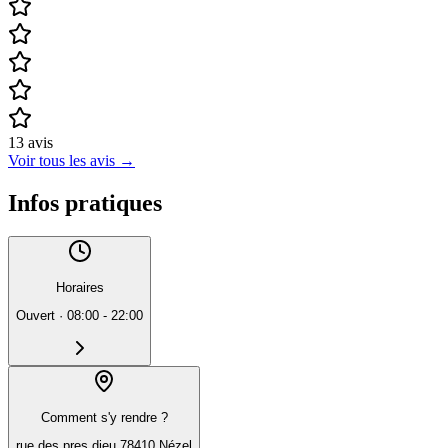
13
avis
Voir tous les avis
→
Infos pratiques
Horaires
Ouvert
·
08:00 - 22:00
Comment s'y rendre ?
rue des pres dieu 78410 Nézel