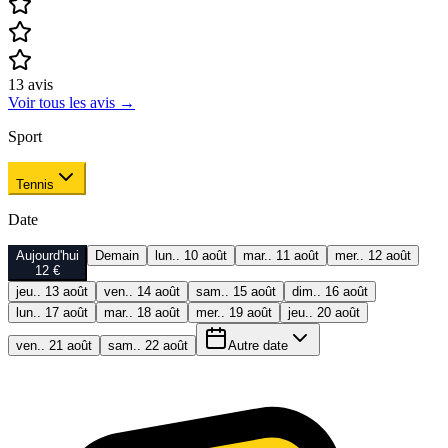
13
avis
Voir tous les avis
→
Sport
Tennis
Date
Aujourd'hui
Demain
lun.. 10 août
mar.. 11 août
mer.. 12 août
12 €
jeu.. 13 août
ven.. 14 août
sam.. 15 août
dim.. 16 août
lun.. 17 août
mar.. 18 août
mer.. 19 août
jeu.. 20 août
ven.. 21 août
sam.. 22 août
Autre date