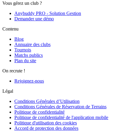
Vous gérez un club ?
Anybuddy PRO - Solution Gestion
Demander une démo
Contenu
Blog
Annuaire des clubs
Tournois
Matchs publics
Plan du site
On recrute !
Rejoignez-nous
Légal
Conditions Générales d’Utilisation
Conditions Générales de Réservation de Terrains
Politique de confidentialité
Politique de confidentialité de l'application mobile
Politique d'utilisation des cookies
Accord de protection des données