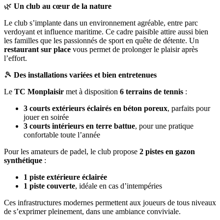
🌿
Un club au cœur de la nature
Le club s’implante dans un environnement agréable, entre parc
verdoyant et influence maritime. Ce cadre paisible attire aussi bien
les familles que les passionnés de sport en quête de détente. Un
restaurant sur place
vous permet de prolonger le plaisir après
l’effort.
🎾
Des installations variées et bien entretenues
Le
TC Monplaisir
met à disposition
6 terrains de tennis
:
3 courts extérieurs éclairés en béton poreux
, parfaits pour
jouer en soirée
3 courts intérieurs en terre battue
, pour une pratique
confortable toute l’année
Pour les amateurs de padel, le club propose
2 pistes en gazon
synthétique
:
1 piste extérieure éclairée
1 piste couverte
, idéale en cas d’intempéries
Ces infrastructures modernes permettent aux joueurs de tous niveaux
de s’exprimer pleinement, dans une ambiance conviviale.