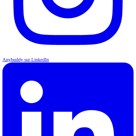
Anybuddy sur LinkedIn