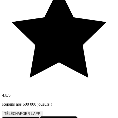
4,8/5
Rejoins nos 600 000 joueurs !
TÉLÉCHARGER L'APP