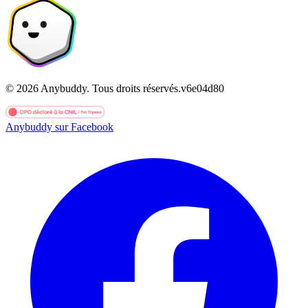
©
2026
Anybuddy.
Tous droits réservés.
v
6e04d80
Anybuddy sur Facebook