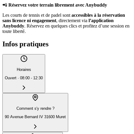
📲
Réservez votre terrain librement avec Anybuddy
Les courts de tennis et de padel sont
accessibles à la réservation
sans licence ni engagement
, directement via
l’application
Anybuddy
. Réservez en quelques clics et profitez d’une session en
toute liberté.
Infos pratiques
Horaires
Ouvert
·
08:00 - 12:30
Comment s'y rendre ?
90 Avenue Bernard IV 31600 Muret