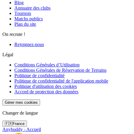
Blog
Annuaire des clubs
Tournois
Matchs publics
Plan du site
On recrute !
Rejoignez-nous
Légal
Conditions Générales d’Utilisation
Conditions Générales de Réservation de Terrains
Politique de confidentialité
Politique de confidentialité de l'application mobile
Politique d'utilisation des cookies
Accord de protection des données
Gérer mes cookies
Changer de langue
🇫🇷
France
Anybuddy - Accueil