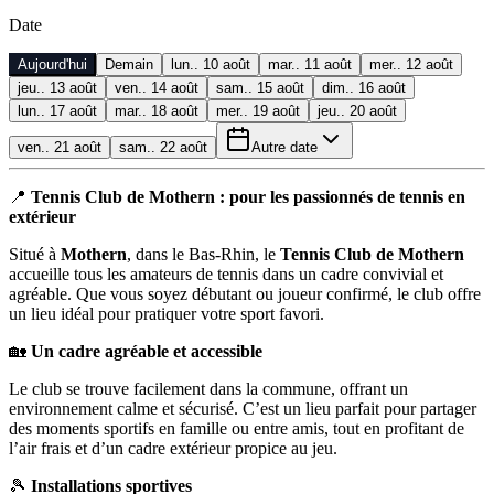
Date
Aujourd'hui
Demain
lun.. 10 août
mar.. 11 août
mer.. 12 août
jeu.. 13 août
ven.. 14 août
sam.. 15 août
dim.. 16 août
lun.. 17 août
mar.. 18 août
mer.. 19 août
jeu.. 20 août
ven.. 21 août
sam.. 22 août
Autre date
📍
Tennis Club de Mothern : pour les passionnés de tennis en
extérieur
Situé à
Mothern
, dans le Bas-Rhin, le
Tennis Club de Mothern
accueille tous les amateurs de tennis dans un cadre convivial et
agréable. Que vous soyez débutant ou joueur confirmé, le club offre
un lieu idéal pour pratiquer votre sport favori.
🏡
Un cadre agréable et accessible
Le club se trouve facilement dans la commune, offrant un
environnement calme et sécurisé. C’est un lieu parfait pour partager
des moments sportifs en famille ou entre amis, tout en profitant de
l’air frais et d’un cadre extérieur propice au jeu.
🎾
Installations sportives