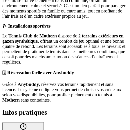
Le club se trouve facilement dans la commune, offrant un
environnement calme et sécurisé. C’est un lieu parfait pour partager
des moments sportifs en famille ou entre amis, tout en profitant de
l’air frais et d’un cadre extérieur propice au jeu.
🎾
Installations sportives
Le
Tennis Club de Mothern
dispose de
2 terrains extérieurs en
gazon synthétique
, offrant un confort de jeu optimal et une bonne
qualité de rebond. Les terrains sont accessibles à tous les niveaux et
permettent de pratiquer le tennis dans les meilleures conditions, que
ce soit pour des matchs amicaux ou des séances d’entraînement
régulières.
🗓️
Réservation facile avec Anybuddy
Grâce à
Anybuddy
, réservez vos terrains rapidement et sans
licence. Le système en ligne vous permet de choisir vos créneaux
selon vos disponibilités, pour profiter pleinement du tennis à
Mothern
sans contraintes.
Infos pratiques