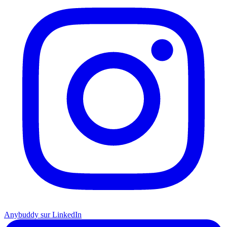
Anybuddy sur LinkedIn