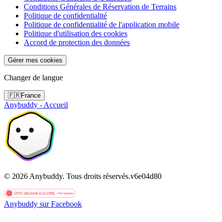
Conditions Générales de Réservation de Terrains
Politique de confidentialité
Politique de confidentialité de l'application mobile
Politique d'utilisation des cookies
Accord de protection des données
Gérer mes cookies
Changer de langue
🇫🇷
France
Anybuddy - Accueil
©
2026
Anybuddy.
Tous droits réservés.
v
6e04d80
Anybuddy sur Facebook