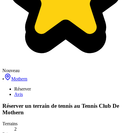
Nouveau
•
Mothern
Réserver
Avis
Réserver un terrain de
tennis
au
Tennis Club De
Mothern
Terrains
2