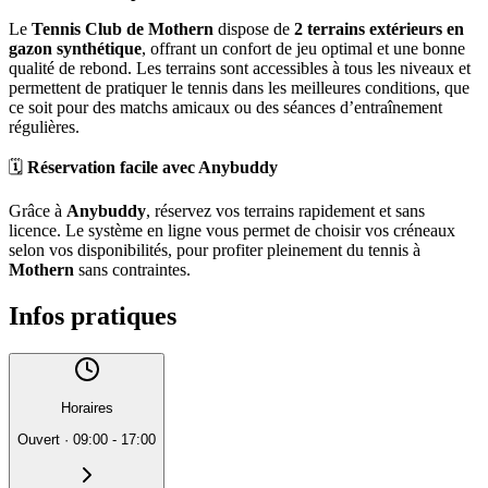
Le
Tennis Club de Mothern
dispose de
2 terrains extérieurs en
gazon synthétique
, offrant un confort de jeu optimal et une bonne
qualité de rebond. Les terrains sont accessibles à tous les niveaux et
permettent de pratiquer le tennis dans les meilleures conditions, que
ce soit pour des matchs amicaux ou des séances d’entraînement
régulières.
🗓️
Réservation facile avec Anybuddy
Grâce à
Anybuddy
, réservez vos terrains rapidement et sans
licence. Le système en ligne vous permet de choisir vos créneaux
selon vos disponibilités, pour profiter pleinement du tennis à
Mothern
sans contraintes.
Infos pratiques
Horaires
Ouvert
·
09:00 - 17:00