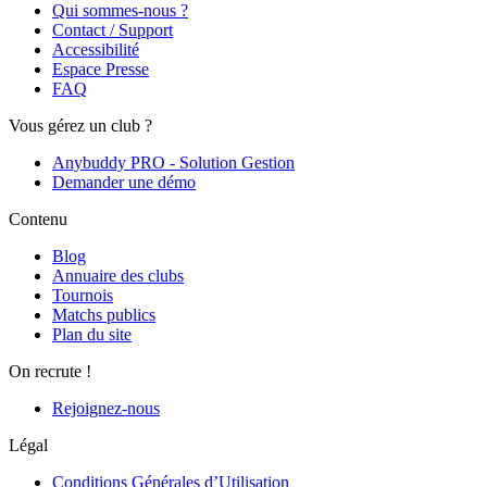
Qui sommes-nous ?
Contact / Support
Accessibilité
Espace Presse
FAQ
Vous gérez un club ?
Anybuddy PRO - Solution Gestion
Demander une démo
Contenu
Blog
Annuaire des clubs
Tournois
Matchs publics
Plan du site
On recrute !
Rejoignez-nous
Légal
Conditions Générales d’Utilisation