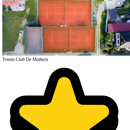
Tennis Club De Mothern