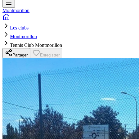
Montmorillon
Les clubs
Montmorillon
Tennis Club Montmorillon
Partager
Enregistrer