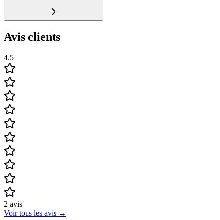
Avis clients
4.5
2
avis
Voir tous les avis
→