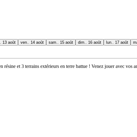
.. 13 août
ven.. 14 août
sam.. 15 août
dim.. 16 août
lun.. 17 août
ma
résine et 3 terrains extérieurs en terre battue ! Venez jouer avec vos am