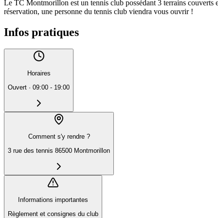
Le TC Montmorillon est un tennis club possédant 3 terrains couverts en 
réservation, une personne du tennis club viendra vous ouvrir !
Infos pratiques
Horaires
Ouvert
·
09:00 - 19:00
Comment s'y rendre ?
3 rue des tennis 86500 Montmorillon
Informations importantes
Règlement et consignes du club