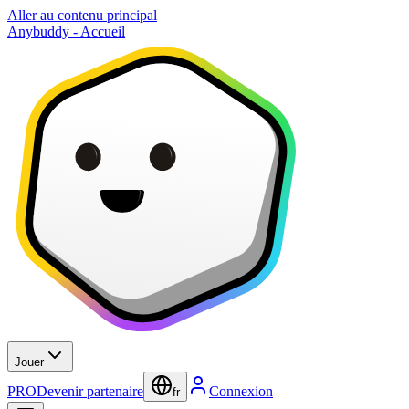
Aller au contenu principal
Anybuddy - Accueil
Jouer
PRO
Devenir partenaire
Connexion
fr