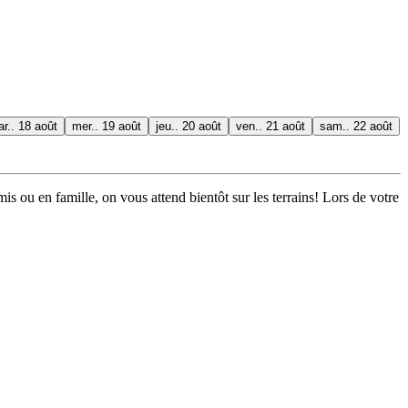
r.. 18 août
mer.. 19 août
jeu.. 20 août
ven.. 21 août
sam.. 22 août
is ou en famille, on vous attend bientôt sur les terrains! Lors de votre