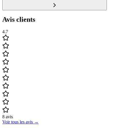
Avis clients
4.7
8
avis
Voir tous les avis
→