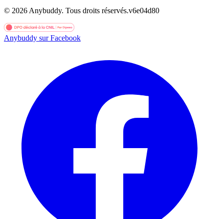
©
2026
Anybuddy.
Tous droits réservés.
v
6e04d80
Anybuddy sur Facebook