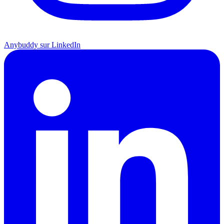
Anybuddy sur LinkedIn