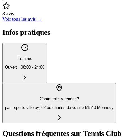
8
avis
Voir tous les avis
→
Infos pratiques
Horaires
Ouvert
·
08:00 - 24:00
Comment s'y rendre ?
parc sports villeroy, 62 bd charles de Gaulle 91540 Mennecy
Questions fréquentes sur Tennis Club