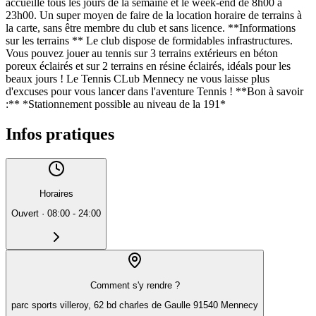
accueille tous les jours de la semaine et le week-end de 8h00 à
23h00. Un super moyen de faire de la location horaire de terrains à
la carte, sans être membre du club et sans licence. **Informations
sur les terrains ** Le club dispose de formidables infrastructures.
Vous pouvez jouer au tennis sur 3 terrains extérieurs en béton
poreux éclairés et sur 2 terrains en résine éclairés, idéals pour les
beaux jours ! Le Tennis CLub Mennecy ne vous laisse plus
d'excuses pour vous lancer dans l'aventure Tennis ! **Bon à savoir
:** *Stationnement possible au niveau de la 191*
Infos pratiques
Horaires
Ouvert
·
08:00 - 24:00
Comment s'y rendre ?
parc sports villeroy, 62 bd charles de Gaulle 91540 Mennecy