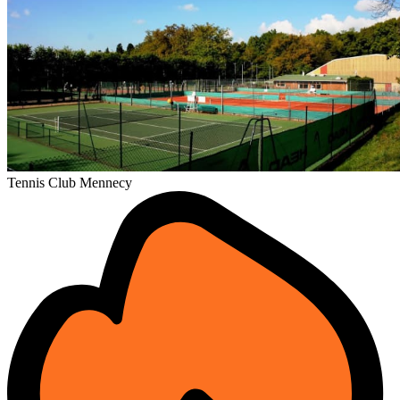
Tennis Club Mennecy