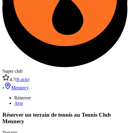
Super club
4.7
(
8
avis
)
•
Mennecy
Réserver
Avis
Réserver un terrain de
tennis
au
Tennis Club
Mennecy
Terrains