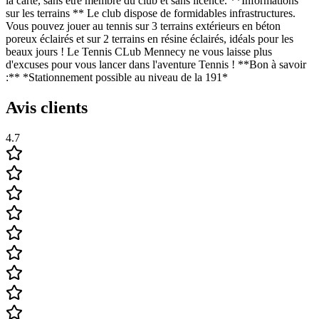
la carte, sans être membre du club et sans licence. **Informations
sur les terrains ** Le club dispose de formidables infrastructures.
Vous pouvez jouer au tennis sur 3 terrains extérieurs en béton
poreux éclairés et sur 2 terrains en résine éclairés, idéals pour les
beaux jours ! Le Tennis CLub Mennecy ne vous laisse plus
d'excuses pour vous lancer dans l'aventure Tennis ! **Bon à savoir
:** *Stationnement possible au niveau de la 191*
Avis clients
4.7