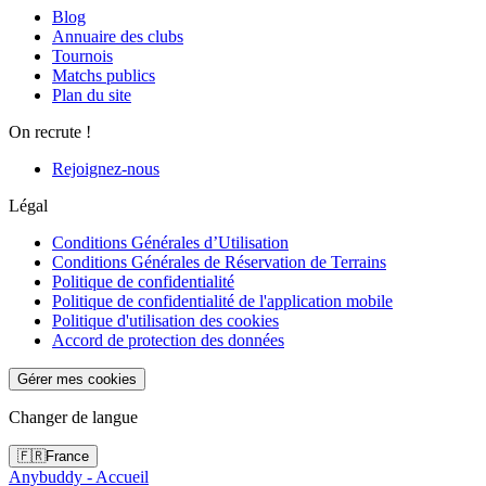
Blog
Annuaire des clubs
Tournois
Matchs publics
Plan du site
On recrute !
Rejoignez-nous
Légal
Conditions Générales d’Utilisation
Conditions Générales de Réservation de Terrains
Politique de confidentialité
Politique de confidentialité de l'application mobile
Politique d'utilisation des cookies
Accord de protection des données
Gérer mes cookies
Changer de langue
🇫🇷
France
Anybuddy - Accueil