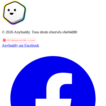
©
2026
Anybuddy.
Tous droits réservés.
v
6e04d80
Anybuddy sur Facebook