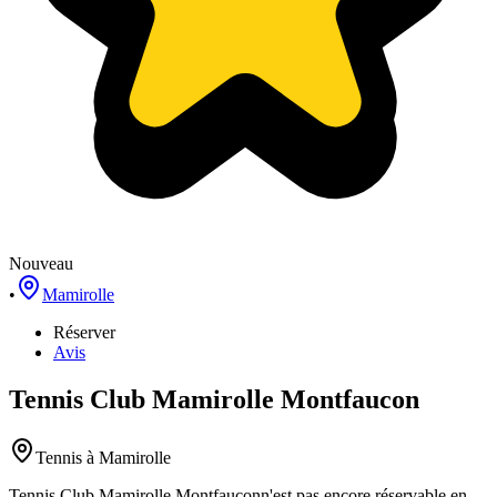
Nouveau
•
Mamirolle
Réserver
Avis
Tennis Club Mamirolle Montfaucon
Tennis
à Mamirolle
Tennis Club Mamirolle Montfaucon
n'est pas encore réservable en