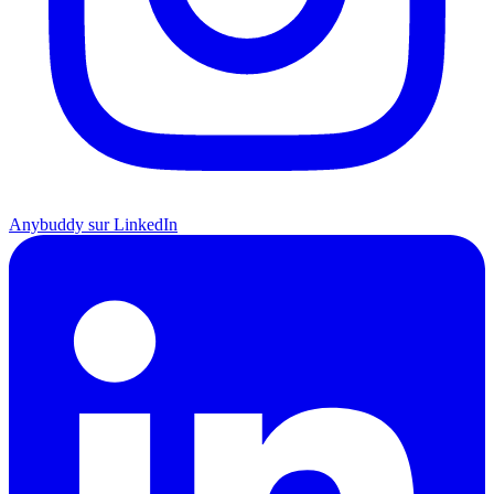
Anybuddy sur LinkedIn